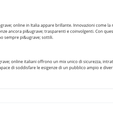
ograve; online in Italia appare brillante. Innovazioni come l
ze ancora pi&ugrave; trasparenti e coinvolgenti. Con queste 
no sempre pi&ugrave; sottili.
ograve; online italiani offrono un mix unico di sicurezza, in
apace di soddisfare le esigenze di un pubblico ampio e divers