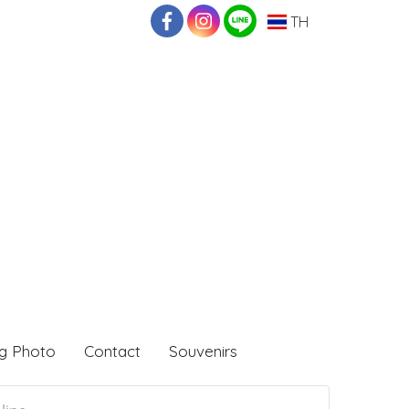
TH
g Photo
Contact
Souvenirs