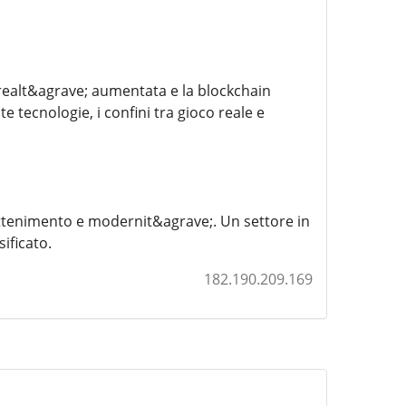
a realt&agrave; aumentata e la blockchain
tecnologie, i confini tra gioco reale e
trattenimento e modernit&agrave;. Un settore in
ificato.
182.190.209.169