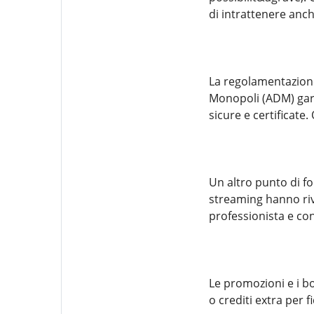
di intrattenere anch
La regolamentazione
Monopoli (ADM) garan
sicure e certificat
Un altro punto di fo
streaming hanno riv
professionista e co
Le promozioni e i b
o crediti extra per 