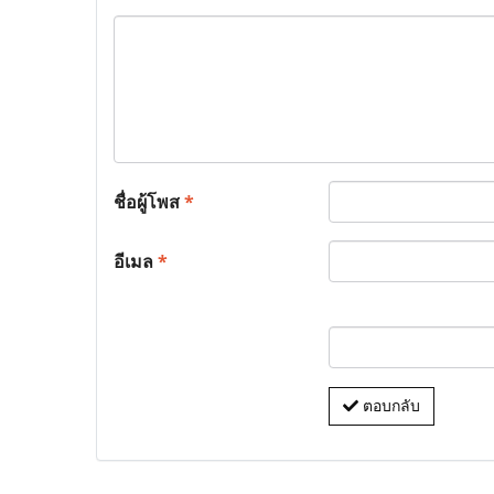
ชื่อผู้โพส
*
อีเมล
*
ตอบกลับ