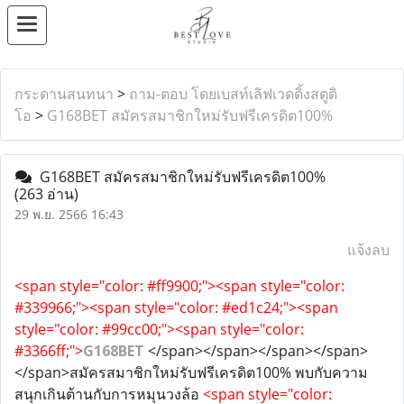
กระดานสนทนา
>
ถาม-ตอบ โดยเบสท์เลิฟเวดดิ้งสตูดิ
โอ
>
G168BET สมัครสมาชิกใหม่รับฟรีเครดิต100%
G168BET สมัครสมาชิกใหม่รับฟรีเครดิต100%
(263 อ่าน)
29 พ.ย. 2566 16:43
แจ้งลบ
<span style="color: #ff9900;"><span style="color:
#339966;"><span style="color: #ed1c24;"><span
style="color: #99cc00;"><span style="color:
#3366ff;">
G168BET
</span></span></span></span>
</span>สมัครสมาชิกใหม่รับฟรีเครดิต100% พบกับความ
สนุกเกินต้านกับการหมุนวงล้อ
<span style="color: