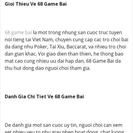
Gioi Thieu Ve 68 Game Bai
68 game bai
la mot trong nhung san cuoc truc tuyen
noi tieng tai Viet Nam, chuyen cung cap cac tro choi bai
da dang nhu Poker, Tai Xiu, Baccarat, va nhieu tro choi
dan gian khac. Voi giao dien than thien, he thong bao
mat cao cung nhieu uu dai hap dan, 68 Game Bai da
thu hut dong dao nguoi choi tham gia.
Danh Gia Chi Tiet Ve 68 Game Bai
De danh gia mot san cuoc uy tin, nguoi choi can xem
xet nhieu yeu to nhu giay phep hoat dong, chat luong