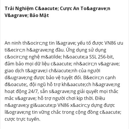
Trải Nghiệm C&aacute; Cược An To&agrave;n
V&agrave; Bảo Mật
An ninh th&ocirc;ng tin l&agrave; yếu tố được VN86 ưu
ti&ecirc;n h&agrave;ng đầu. Ứng dụng sử dụng
c&ocirc;ng nghệ m&atilde; h&oacute;a SSL 256-bit,
đảm bảo mọi dữ liệu c&aacute; nh&acirc;n v&agrave;
giao dịch t&agrave;i ch&iacute;nh của người
d&ugrave;ng được bảo vệ tuyệt đối. B&ecirc;n cạnh
đ&oacute;, đội ngũ hỗ trợ kh&aacute;ch h&agrave;ng
hoạt động 24/7, sẵn s&agrave;ng giải quyết mọi thắc
mắc v&agrave; hỗ trợ người chơi kịp thời. Điều
n&agrave;y gi&uacute;p VN86 x&acirc;y dựng được
l&ograve;ng tin vững chắc trong cộng đồng c&aacute;
cược trực tuyến.