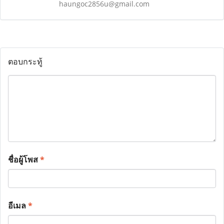
haungoc2856u@gmail.com
ตอบกระทู้
ชื่อผู้โพส
*
อีเมล
*