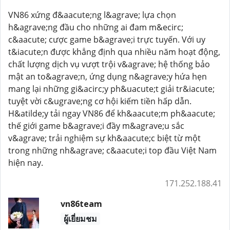
VN86 xứng đ&aacute;ng l&agrave; lựa chọn
h&agrave;ng đầu cho những ai đam m&ecirc;
c&aacute; cược game b&agrave;i trực tuyến. Với uy
t&iacute;n được khẳng định qua nhiều năm hoạt động,
chất lượng dịch vụ vượt trội v&agrave; hệ thống bảo
mật an to&agrave;n, ứng dụng n&agrave;y hứa hẹn
mang lại những gi&acirc;y ph&uacute;t giải tr&iacute;
tuyệt vời c&ugrave;ng cơ hội kiếm tiền hấp dẫn.
H&atilde;y tải ngay VN86 để kh&aacute;m ph&aacute;
thế giới game b&agrave;i đầy m&agrave;u sắc
v&agrave; trải nghiệm sự kh&aacute;c biệt từ một
trong những nh&agrave; c&aacute;i top đầu Việt Nam
hiện nay.
171.252.188.41
vn86team
ผู้เยี่ยมชม