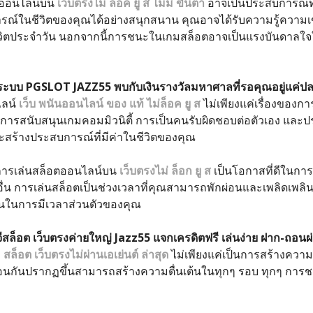
ตออนไลน์บน
เว็บตรงไม่ ล็อค ยู ส ไม่มี ขั้นต่ำ
อาจเป็นประสบการณ์ที่เ
ณ์ในชีวิตของคุณได้อย่างสนุกสนาน คุณอาจได้รับความรู้ความเข้
ิตประจำวัน นอกจากนี้การชนะในเกมสล็อตอาจเป็นแรงบันดาลใจ
ู่ระบบ PGSLOT JAZZ
55 พบกับเงินรางวัลมหาศาลที่รอคุณอยู่แค่ปล
ไลน์
เว็บ พนันออนไลน์ ของ แท้ ไม่ล็อค ยู ส
ไม่เพียงแค่เรื่องของก
 การสนับสนุนเกมคอมมิวนิตี้ การเป็นคนรับผิดชอบต่อตัวเอง และประ
ะสร้างประสบการณ์ที่มีค่าในชีวิตของคุณ
นการเล่นสล็อตออนไลน์บน
เว็บตรงไม่ ล็อก ยู ส
เป็นโอกาสที่ดีในการ
้อื่น การเล่นสล็อตเป็นช่วงเวลาที่คุณสามารถพักผ่อนและเพลิดเพ
ินในการมีเวลาส่วนตัวของคุณ
ีสล็อต เว็บตรงค่ายใหญ่ Jazz
55 แจกเครดิตฟรี เล่นง่าย ฝาก-ถอน
t
สล็อต เว็บตรงไม่ผ่านเอเย่นต์ ล่าสุด
ไม่เพียงแค่เป็นการสร้างความร
นกันปรากฏขึ้นสามารถสร้างความตื่นเต้นในทุกๆ รอบ ทุกๆ การชนะใ