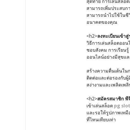
สุดท้าย การเล่นสล็อ
สามารถเพิ่มประสบการ
สามารถนำไปใช้ในชีว
อนาคตของคุณ
<h2>
ลงทะเบียนเข้าส
วิธีการเล่นสล็อตออน
ชอบสังคม การเรียนรู้
ออนไลน์อย่างมีสุขแล
สร้างความตื่นเต้นใ
ติดต่อและต่อรองกับผู
สง่างามและเพลิดเพล
<h2>
สมัครสมาชิก พีจ
เข้าเล่นสล็อต
pg slo
และรอให้รูปภาพเหมือ
ที่ไหนเทียบเท่า