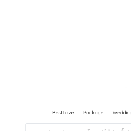
BestLove
Package
Weddin