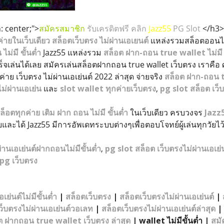
: center;">
สมัครสมาชิก
รับเครดิตฟรี คลิก
Jazz55
PG Slot
</h3>
ายในเว็บเดียว สล็อตเว็บตรง ไม่ผ่านเอเยนต์
แหล่งรวมสล็อตออนไ
ม่มี ขั้นต่ำ
Jazz55 แหล่งรวม
สล็อต ฝาก-ถอน true wallet ไม่ม
็จเล่นได้เลย สมัครเล่นสล็อตฝากถอน true wallet เว็บตรง เราคือ
ย เว็บตรง ไม่ผ่านเอเย่นต์ 2022 ล่าสุด จ่ายจริง
สล็อต ฝาก-ถอน t
ม่ผ่านเอเย่น
และ
slot wallet ทุกค่ายเว็บตรง
,
pg slot สล็อต เว็บต
็อตทุกค่าย เติม ฝาก ถอน ไม่มี ขั้นต่ำ
ในเว็บเดียว ครบวงจร
Jazz5
และได้ Jazz55 มีการอัพเดทระบบต่างๆเพื่อตอบโจทย์ผู้เล่นทุกวัยไว้
่านเอเย่นต์ฝากถอนไม่มีขั้นต่ำ
,
pg slot สล็อต เว็บตรงไม่ผ่านเอเย่นต
 pg เว็บตรง
เย่นต์ไม่มีขั้นต่ำ
|
สล็อตเว็บตรง
|
สล็อตเว็บตรงไม่ผ่านเอเย่นต์
|
ว็บตรงไม่ผ่านเอเย่นต์วอเลท
|
สล็อตเว็บตรงไม่ผ่านเอเย่นต์ล่าสุด
|
ต ฝากถอน true wallet เว็บตรง ล่าสุด
| wallet ไม่มีขั้นต่ำ |
สม