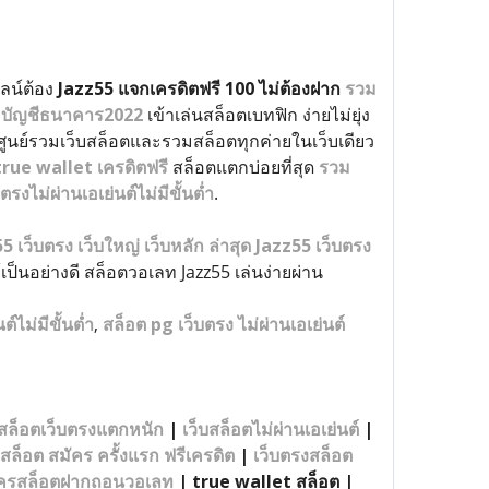
ลน์ต้อง
Jazz55 แจกเครดิตฟรี 100 ไม่ต้องฝาก
รวม
ี บัญชีธนาคาร2022
เข้าเล่นสล็อตเบทฟิก ง่ายไม่ยุ่ง
 ศูนย์รวมเว็บสล็อตและรวมสล็อตทุกค่ายในเว็บเดียว
rue wallet เครดิตฟรี
สล็อตแตกบ่อยที่สุด
รวม
รงไม่ผ่านเอเย่นต์ไม่มีขั้นต่ำ
.
5 เว็บตรง เว็บใหญ่ เว็บหลัก ล่าสุด
Jazz55 เว็บตรง
เป็นอย่างดี สล็อตวอเลท Jazz55 เล่นง่ายผ่าน
์ไม่มีขั้นต่ำ
,
สล็อต pg เว็บตรง ไม่ผ่านเอเย่นต์
สล็อตเว็บตรงแตกหนัก
|
เว็บสล็อตไม่ผ่านเอเย่นต์
|
สล็อต สมัคร ครั้งแรก ฟรีเครดิต
|
เว็บตรงสล็อต
ัครสล็อตฝากถอนวอเลท
| true wallet สล็อต |