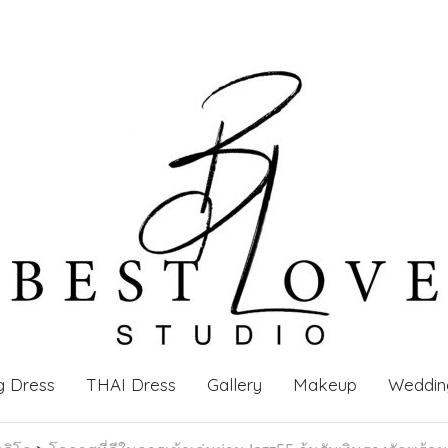
g Dress
THAI Dress
Gallery
Makeup
Weddin