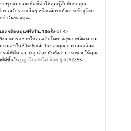
ายรูปแบบและธีมที่ทำให้คุณรู้สึกพิเศษ คุณ
วจจักรวาลอื่นๆ หรือแม้กระทั่งการเข้าสู่โลก
ระจำวันของคุณ
อมเครดิตหมุนฟรีสปิน 10ครั้ง
</h3>
ยังสามารถช่วยให้คุณเติบโตทางสุขภาพจิต ความ
ความสุขในชีวิตประจำวันของคุณ การเล่นสล็อต
ณ์ที่มีค่าอย่างถูกต้อง มันยังสามารถช่วยให้คุณ
ี่ดีขึ้นใน
pg
เว็บตรงไม่ ล็อค ยู ส
JAZZ55