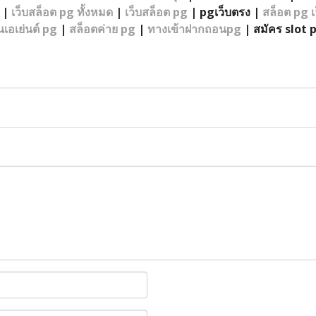
์ |
เว็บสล็อต pg ทั้งหมด
|
เว็บสล็อต pg
| pgเว็บตรง |
สล็อต pg เว
นเอเย่นต์ pg
|
สล็อตค่าย pg
|
ทางเข้าฝากถอนpg
| สมัคร slot 