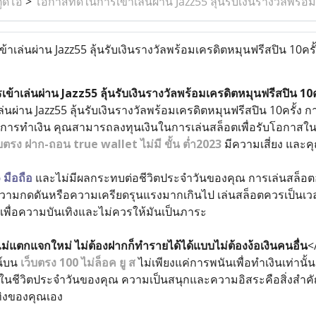
ูดิโอ
>
โอกาสที่ดีในการเข้าเล่นผ่าน Jazz55 ลุ้นรับเงินรางวัลพร้อ
าเล่นผ่าน Jazz55 ลุ้นรับเงินรางวัลพร้อมเครดิตหมุนฟรีสปิน 10ครั
เข้าเล่นผ่าน Jazz
55 ลุ้นรับเงินรางวัลพร้อมเครดิตหมุนฟรีสปิน 10ค
ล่นผ่าน Jazz55 ลุ้นรับเงินรางวัลพร้อมเครดิตหมุนฟรีสปิน 10คร
ารทำเงิน คุณสามารถลงทุนเงินในการเล่นสล็อตเพื่อรับโอกาสใน
็บตรง ฝาก-ถอน
true wallet
ไม่มี ขั้น ต่ำ
2023
มีความเสี่ยง และค
o
มือถือ
และไม่มีผลกระทบต่อชีวิตประจำวันของคุณ การเล่นสล็อต
ความกดดันหรือความเครียดรุนแรงมากเกินไป เล่นสล็อตควรเป็นเ
เพื่อความบันเทิงและไม่ควรให้มันเป็นภาระ
 ไม่แตกแจกใหม่ ไม่ต้องฝากก็ทำรายได้ได้แบบไม่ต้องง้อเงินคนอื่น
<
น์บน
เว็บตรง
100
ไม่ล็อค ยู ส
ไม่เพียงแค่การพนันเพื่อทำเงินเท่า
นชีวิตประจำวันของคุณ ความเป็นสนุกและความอิสระคือสิ่งสำคัญที่
ทิงของคุณเอง