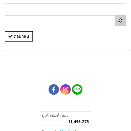
ตอบกลับ
ผู้เข้าชมวันนี้
71,037
Powered by
MakeWebEasy.com