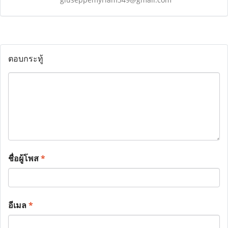
ตอบกระทู้
ชื่อผู้โพส
*
อีเมล
*