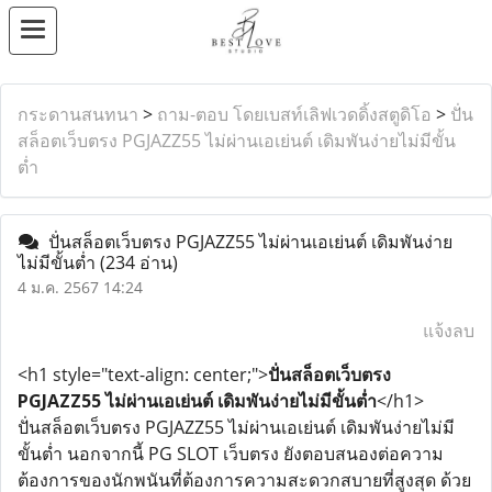
กระดานสนทนา
>
ถาม-ตอบ โดยเบสท์เลิฟเวดดิ้งสตูดิโอ
>
ปั่น
สล็อตเว็บตรง PGJAZZ55 ไม่ผ่านเอเย่นต์ เดิมพันง่ายไม่มีขั้น
ต่ำ
ปั่นสล็อตเว็บตรง PGJAZZ55 ไม่ผ่านเอเย่นต์ เดิมพันง่าย
ไม่มีขั้นต่ำ
(234 อ่าน)
4 ม.ค. 2567 14:24
แจ้งลบ
<h1 style="text-align: center;">
ปั่นสล็อตเว็บตรง
PGJAZZ55
ไม่ผ่านเอเย่นต์
เดิมพันง่ายไม่มีขั้นต่ำ
</h1>
ปั่นสล็อตเว็บตรง PGJAZZ55 ไม่ผ่านเอเย่นต์ เดิมพันง่ายไม่มี
ขั้นต่ำ นอกจากนี้ PG SLOT เว็บตรง ยังตอบสนองต่อความ
ต้องการของนักพนันที่ต้องการความสะดวกสบายที่สูงสุด ด้วย