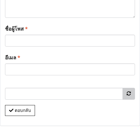
ชื่อผู้โพส
*
อีเมล
*
ตอบกลับ