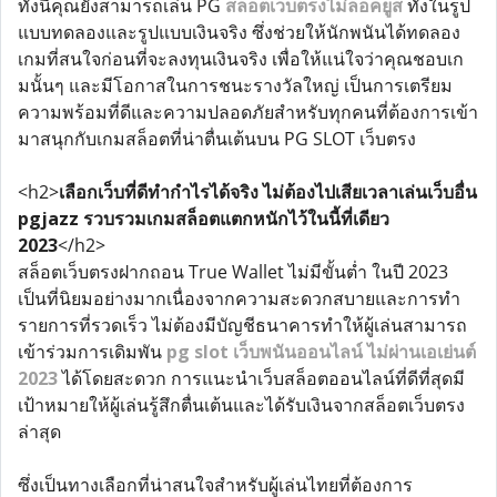
ทั้งนี้คุณยังสามารถเล่น PG
สล็อตเว็บตรงไม่ล็อคยูส
ทั้งในรูป
แบบทดลองและรูปแบบเงินจริง ซึ่งช่วยให้นักพนันได้ทดลอง
เกมที่สนใจก่อนที่จะลงทุนเงินจริง เพื่อให้แน่ใจว่าคุณชอบเก
มนั้นๆ และมีโอกาสในการชนะรางวัลใหญ่ เป็นการเตรียม
ความพร้อมที่ดีและความปลอดภัยสำหรับทุกคนที่ต้องการเข้า
มาสนุกกับเกมสล็อตที่น่าตื่นเต้นบน PG SLOT เว็บตรง
<h2>
เลือกเว็บที่ดีทำกำไรได้จริง ไม่ต้องไปเสียเวลาเล่นเว็บอื่น
pgjazz
รวบรวมเกมสล็อตแตกหนักไว้ในนี้ที่เดียว
2023
</h2>
สล็อตเว็บตรงฝากถอน True Wallet ไม่มีขั้นต่ำ ในปี 2023
เป็นที่นิยมอย่างมากเนื่องจากความสะดวกสบายและการทำ
รายการที่รวดเร็ว ไม่ต้องมีบัญชีธนาคารทำให้ผู้เล่นสามารถ
เข้าร่วมการเดิมพัน
pg slot
เว็บพนันออนไลน์ ไม่ผ่านเอเย่นต์
2023
ได้โดยสะดวก การแนะนำเว็บสล็อตออนไลน์ที่ดีที่สุดมี
เป้าหมายให้ผู้เล่นรู้สึกตื่นเต้นและได้รับเงินจากสล็อตเว็บตรง
ล่าสุด
ซึ่งเป็นทางเลือกที่น่าสนใจสำหรับผู้เล่นไทยที่ต้องการ