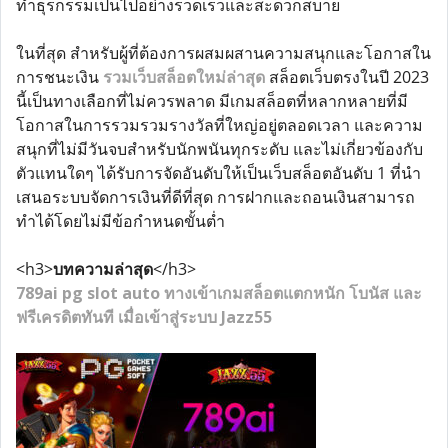
ทำธุรกรรมเป็นไปอย่างรวดเร็วและสะดวกสบาย
ในที่สุด สำหรับผู้ที่ต้องการผสมผสานความสนุกและโอกาสใน
การชนะเงิน
รวมเว็บสล็อตใหม่ล่าสุด
สล็อตเว็บตรงในปี 2023
นี้เป็นทางเลือกที่ไม่ควรพลาด มีเกมสล็อตที่หลากหลายที่มี
โอกาสในการรวมรวมรางวัลที่ใหญ่อยู่ตลอดเวลา และความ
สนุกที่ไม่มีวันจบสำหรับนักพนันทุกระดับ และไม่เกี่ยวข้องกับ
ตัวแทนใดๆ ได้รับการจัดอันดับให้เป็นเว็บสล็อตอันดับ 1 ที่นำ
เสนอระบบจัดการเงินที่ดีที่สุด การฝากและถอนเงินสามารถ
ทำได้โดยไม่มีข้อกำหนดขั้นต่ำ
<h3>
บทความล่าสุด
</h3>
789ai
pg slot auto
ทางเข้าเกมสล็อตแตกหนัก โบนัส และ
ฟรีเครดิตทันที เมื่อเข้าสู่ระบบ Jazz
55