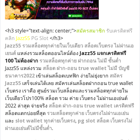
<h3 style="text-align: center;">
สมัครสมาชิก
รับเครดิตฟรี
คลิก
Jazz55
PG Slot
</h3>
Jazz55
รวมสล็อตทุกค่ายในเว็บเดียว สล็อตเว็บตรง ไม่ผ่านเอ
เยนต์
แหล่งรวมสล็อตออนไลน์ต้อง
Jazz55 แจกเครดิตฟรี
100 ไม่ต้องฝาก
รวมสล็อตทุกค่าย ฝากถอน ไม่มี ขั้นต่ำ
Jazz55 แหล่งรวม
สล็อต ฝาก-ถอน true wallet ไม่มี บัญชี
ธนาคาร2022
เข้าเล่นสล็อตเบทฟิก ง่ายไม่ยุ่งยาก
สมัคร
Jazz55
เสร็จเล่นได้เลย สมัครเล่นสล็อตฝากถอน true wallet
เว็บตรง เราคือ ศูนย์รวมเว็บสล็อตและรวมสล็อตทุกค่ายใน
เว็บเดียวโปร100% สล็อต รวม ค่าย เว็บตรง ไม่ผ่านเอเย่นต์
2022 ล่าสุด จ่ายจริง
สล็อต ฝาก-ถอน true wallet เครดิตฟรี
สล็อตแตกบ่อยที่สุด
รวมสล็อตทุกค่าย เว็บตรงไม่ผ่านเอเย่น
และ
slot wallet ทุกค่ายเว็บตรง
,
pg slot สล็อต เว็บตรงไม่
ผ่านเอเย่นต์ไม่มีขั้นต่ำ
.