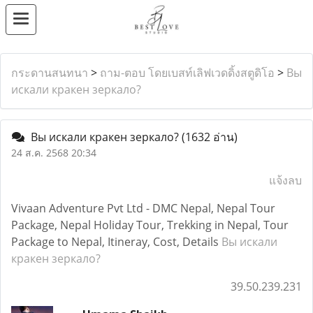
กระดานสนทนา
>
ถาม-ตอบ โดยเบสท์เลิฟเวดดิ้งสตูดิโอ
>
Вы
искали кракен зеркало?
Вы искали кракен зеркало?
(1632 อ่าน)
24 ส.ค. 2568 20:34
แจ้งลบ
Vivaan Adventure Pvt Ltd - DMC Nepal, Nepal Tour
Package, Nepal Holiday Tour, Trekking in Nepal, Tour
Package to Nepal, Itineray, Cost, Details
Вы искали
кракен зеркало?
39.50.239.231