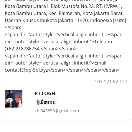
Kota Bambu Utara II Blok Mustofa No.22, RT.12/RW.1,
Kota Bambu Utara, Kec. Palmerah, Kota Jakarta Barat,
Daerah Khusus Ibukota Jakarta 11420, Indonesia [/size]
</span>
<span dir="auto" style="vertical-align: inherit;"><span
dir="auto" style="vertical-align: inherit;">Telepon:
(+62)218786754 </span></span>
<span dir="auto" style="vertical-align: inherit;"><span
dir="auto" style="vertical-align: inherit;">Email:
contact@op-5ol.xyz</span></span></span></span>
103.121.62.127
PTTOGEL
ผู้เยี่ยมชม
chi045850@gmail.com