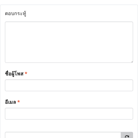
ตอบกระทู้
ชื่อผู้โพส
*
อีเมล
*