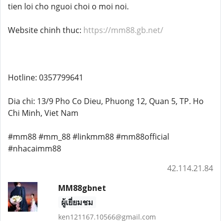
tien loi cho nguoi choi o moi noi.
Website chinh thuc:
https://mm88.gb.net/
Hotline: 0357799641
Dia chi: 13/9 Pho Co Dieu, Phuong 12, Quan 5, TP. Ho
Chi Minh, Viet Nam
#mm88 #mm_88 #linkmm88 #mm88official
#nhacaimm88
42.114.21.84
MM88gbnet
ผู้เยี่ยมชม
ken121167.10566@gmail.com