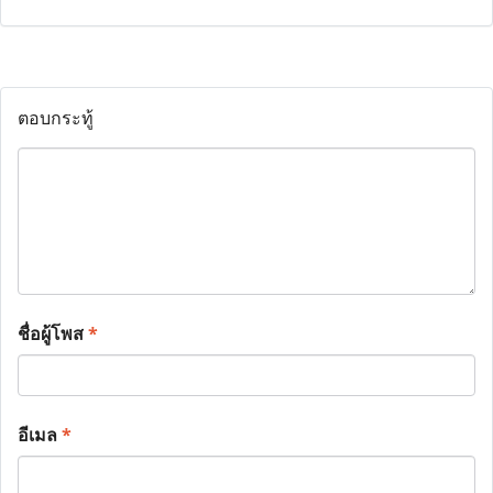
ตอบกระทู้
ชื่อผู้โพส
*
อีเมล
*