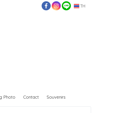
TH
g Photo
Contact
Souvenirs