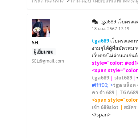
กระดานสนทนา
>
ถาม-ตอบ โดยเบสท์เลิฟเวดดิ้งสต
tga689 เว็บตรงแ
18 ม.ค. 2567 17:19
tga689
เว็บตรงแตกหน
SEL
งามๆให้ผู้ที่สมัครสมาช
ผู้เยี่ยมชม
เว็บตรงไม่ผ่านเอเย่นต
SEL@gmail.com
style="color: #ed1
<span style="color
tga689
|
slot689
|
#ffff00;">
tga สล็อต
คา ร่า 689
|
TGA68
<span style="color
เข้า 689slot
|
สมัคร
</span>