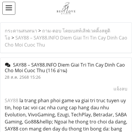
กระดานสนทนา
>
ถาม-ตอบ โดยเบสท์เลิฟเวดดิ้งสตูดิ
โอ
>
SAY88 – SAY88.INFO Diem Giai Tri Tin Cay Dinh Cao
Cho Moi Cuoc Thu
SAY88 – SAY88.INFO Diem Giai Tri Tin Cay Dinh Cao
Cho Moi Cuoc Thu
(116 อ่าน)
28 ส.ค. 2568 15:26
แจ้งลบ
SAY88
la trang phan phoi game va giai tri truc tuyen uy
tin, hop tac voi cac nha cung cap hang dau nhu
Evolution, VivoGaming, Ezugi, TechPlay, Betradar, SABA
Gaming, Go88&hellip; Ngoai he thong tro choi da dang,
SAY88 con mang den day du thong tin bong da: bang