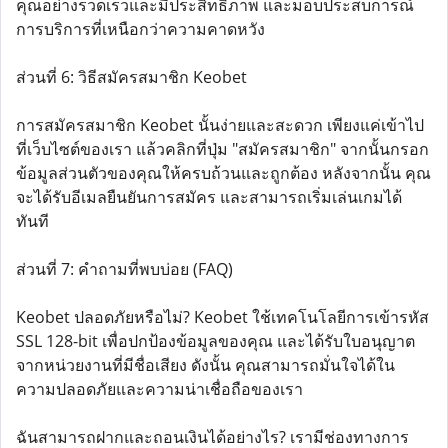
คุณอย่างรวดเร็วและมีประสิทธิภาพ และมอบประสบการณ์
การบริการที่เหนือกว่าความคาดหวัง
ส่วนที่ 6: วิธีสมัครสมาชิก Keobet
การสมัครสมาชิก Keobet นั้นง่ายและสะดวก เพียงแค่เข้าไป
ที่เว็บไซต์ของเรา แล้วคลิกที่ปุ่ม "สมัครสมาชิก" จากนั้นกรอก
ข้อมูลส่วนตัวของคุณให้ครบถ้วนและถูกต้อง หลังจากนั้น คุณ
จะได้รับอีเมลยืนยันการสมัคร และสามารถเริ่มเล่นเกมได้
ทันที
ส่วนที่ 7: คำถามที่พบบ่อย (FAQ)
Keobet ปลอดภัยหรือไม่? Keobet ใช้เทคโนโลยีการเข้ารหัส
SSL 128-bit เพื่อปกป้องข้อมูลของคุณ และได้รับใบอนุญาต
จากหน่วยงานที่มีชื่อเสียง ดังนั้น คุณสามารถมั่นใจได้ใน
ความปลอดภัยและความน่าเชื่อถือของเรา
ฉันสามารถฝากและถอนเงินได้อย่างไร? เรามีช่องทางการ