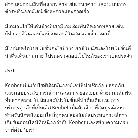
ฝากและถอนเงินที่หลากหลาย เช่น ธนาคาร และระบบการ
ชำระเงินออนไลน์ ซึ่งสะดวกและรวดเร็ว
มีเกมอะไรให้เล่นบ้าง? เรามีเกมเดิมพันที่หลากหลาย เช่น
กีฬา คาสิโนออนไลน์ เกมคาสิโนสด และล็อตเตอรี่
มีโบนัสหรือโปรโมชั่นอะไรบ้าง? เรามีโบนัสและโปรโมชั่นที่
น่าตื่นเต้นมากมาย โปรดตรวจสอบเว็บไซต์ของเราเป็นประจำ
สรุป:
Keobet เป็นเว็บไซต์เดิมพันออนไลน์ที่น่าเชื่อถือ ปลอดภัย
และมอบประสบการณ์การเล่นเกมที่ยอดเยี่ยม ด้วยเกมเดิมพัน
ที่หลากหลาย โบนัสและโปรโมชั่นที่น่าตื่นเต้น และการ
บริการลูกค้าที่เป็นเลิศ Keobet เป็นตัวเลือกที่สมบูรณ์แบบ
สำหรับนักพนันออนไลน์ทุกคน ลองสัมผัสประสบการณ์การ
เดิมพันออนไลน์ที่เหนือกว่ากับ Keobet และสร้างความทรง
จำที่ดีไปกับเรา