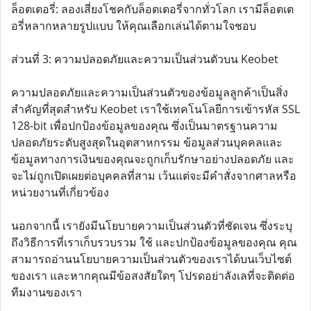
ล็อตเตอรี่: ลองเสี่ยงโชคกับล็อตเตอรี่จากทั่วโลก เรามีล็อตเต
อรี่หลากหลายรูปแบบ ให้คุณเลือกเล่นได้ตามใจชอบ
ส่วนที่ 3: ความปลอดภัยและความเป็นส่วนตัวบน Keobet
ความปลอดภัยและความเป็นส่วนตัวของข้อมูลลูกค้าเป็นสิ่ง
สำคัญที่สุดสำหรับ Keobet เราใช้เทคโนโลยีการเข้ารหัส SSL
128-bit เพื่อปกป้องข้อมูลของคุณ ซึ่งเป็นมาตรฐานความ
ปลอดภัยระดับสูงสุดในอุตสาหกรรม ข้อมูลส่วนบุคคลและ
ข้อมูลทางการเงินของคุณจะถูกเก็บรักษาอย่างปลอดภัย และ
จะไม่ถูกเปิดเผยต่อบุคคลที่สาม เว้นแต่จะมีคำสั่งจากศาลหรือ
หน่วยงานที่เกี่ยวข้อง
นอกจากนี้ เรายังมีนโยบายความเป็นส่วนตัวที่ชัดเจน ซึ่งระบุ
ถึงวิธีการที่เราเก็บรวบรวม ใช้ และปกป้องข้อมูลของคุณ คุณ
สามารถอ่านนโยบายความเป็นส่วนตัวของเราได้บนเว็บไซต์
ของเรา และหากคุณมีข้อสงสัยใดๆ โปรดอย่าลังเลที่จะติดต่อ
ทีมงานของเรา