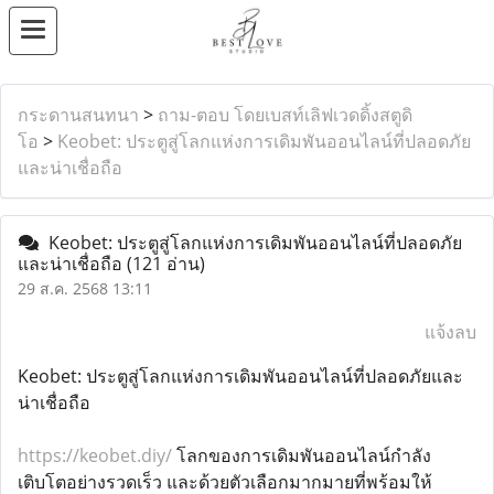
กระดานสนทนา
>
ถาม-ตอบ โดยเบสท์เลิฟเวดดิ้งสตูดิ
โอ
>
Keobet: ประตูสู่โลกแห่งการเดิมพันออนไลน์ที่ปลอดภัย
และน่าเชื่อถือ
Keobet: ประตูสู่โลกแห่งการเดิมพันออนไลน์ที่ปลอดภัย
และน่าเชื่อถือ
(121 อ่าน)
29 ส.ค. 2568 13:11
แจ้งลบ
Keobet: ประตูสู่โลกแห่งการเดิมพันออนไลน์ที่ปลอดภัยและ
น่าเชื่อถือ
https://keobet.diy/
โลกของการเดิมพันออนไลน์กำลัง
เติบโตอย่างรวดเร็ว และด้วยตัวเลือกมากมายที่พร้อมให้