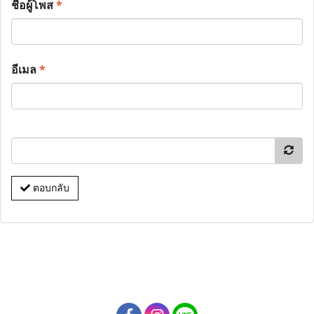
ชื่อผู้โพส
*
อีเมล
*
ตอบกลับ