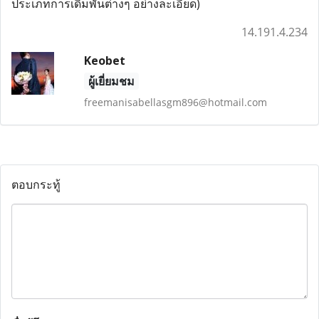
ประเภทการเดิมพันต่างๆ อย่างละเอียด)
14.191.4.234
Keobet
ผู้เยี่ยมชม
freemanisabellasgm896@hotmail.com
ตอบกระทู้