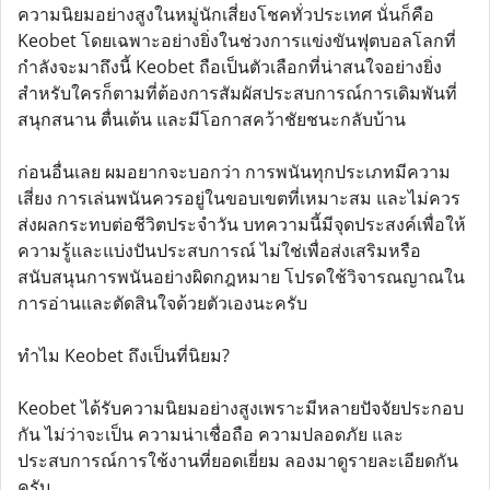
ความนิยมอย่างสูงในหมู่นักเสี่ยงโชคทั่วประเทศ นั่นก็คือ
Keobet โดยเฉพาะอย่างยิ่งในช่วงการแข่งขันฟุตบอลโลกที่
กำลังจะมาถึงนี้ Keobet ถือเป็นตัวเลือกที่น่าสนใจอย่างยิ่ง
สำหรับใครก็ตามที่ต้องการสัมผัสประสบการณ์การเดิมพันที่
สนุกสนาน ตื่นเต้น และมีโอกาสคว้าชัยชนะกลับบ้าน
ก่อนอื่นเลย ผมอยากจะบอกว่า การพนันทุกประเภทมีความ
เสี่ยง การเล่นพนันควรอยู่ในขอบเขตที่เหมาะสม และไม่ควร
ส่งผลกระทบต่อชีวิตประจำวัน บทความนี้มีจุดประสงค์เพื่อให้
ความรู้และแบ่งปันประสบการณ์ ไม่ใช่เพื่อส่งเสริมหรือ
สนับสนุนการพนันอย่างผิดกฎหมาย โปรดใช้วิจารณญาณใน
การอ่านและตัดสินใจด้วยตัวเองนะครับ
ทำไม Keobet ถึงเป็นที่นิยม?
Keobet ได้รับความนิยมอย่างสูงเพราะมีหลายปัจจัยประกอบ
กัน ไม่ว่าจะเป็น ความน่าเชื่อถือ ความปลอดภัย และ
ประสบการณ์การใช้งานที่ยอดเยี่ยม ลองมาดูรายละเอียดกัน
ครับ