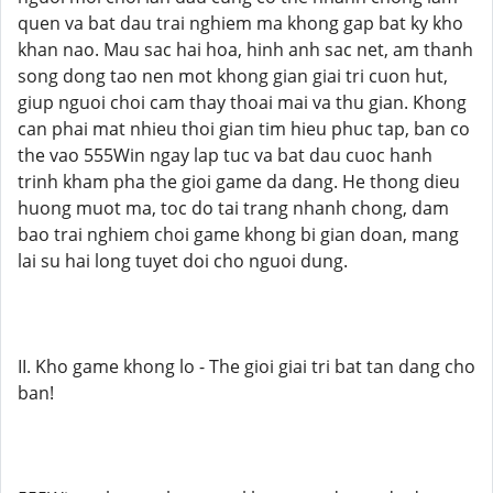
quen va bat dau trai nghiem ma khong gap bat ky kho
khan nao. Mau sac hai hoa, hinh anh sac net, am thanh
song dong tao nen mot khong gian giai tri cuon hut,
giup nguoi choi cam thay thoai mai va thu gian. Khong
can phai mat nhieu thoi gian tim hieu phuc tap, ban co
the vao 555Win ngay lap tuc va bat dau cuoc hanh
trinh kham pha the gioi game da dang. He thong dieu
huong muot ma, toc do tai trang nhanh chong, dam
bao trai nghiem choi game khong bi gian doan, mang
lai su hai long tuyet doi cho nguoi dung.
II. Kho game khong lo - The gioi giai tri bat tan dang cho
ban!