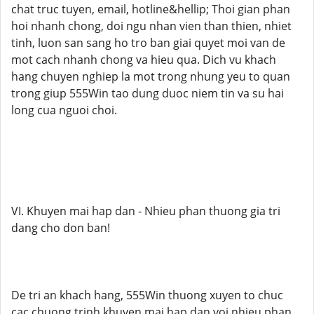
chat truc tuyen, email, hotline&hellip; Thoi gian phan
hoi nhanh chong, doi ngu nhan vien than thien, nhiet
tinh, luon san sang ho tro ban giai quyet moi van de
mot cach nhanh chong va hieu qua. Dich vu khach
hang chuyen nghiep la mot trong nhung yeu to quan
trong giup 555Win tao dung duoc niem tin va su hai
long cua nguoi choi.
VI. Khuyen mai hap dan - Nhieu phan thuong gia tri
dang cho don ban!
De tri an khach hang, 555Win thuong xuyen to chuc
cac chuong trinh khuyen mai hap dan voi nhieu phan