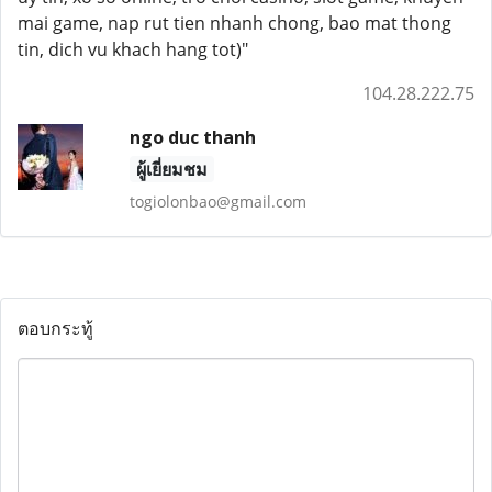
mai game, nap rut tien nhanh chong, bao mat thong
tin, dich vu khach hang tot)"
104.28.222.75
ngo duc thanh
ผู้เยี่ยมชม
togiolonbao@gmail.com
ตอบกระทู้