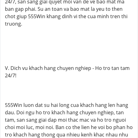
24/7, san sang giai quyet moi van de ve bao mat ma
ban gap phai. Su an toan va bao mat la yeu to then
chot giup 555Win khang dinh vi the cua minh tren thi
truong.
V. Dich vu khach hang chuyen nghiep - Ho tro tan tam
24/7!
555Win luon dat su hai long cua khach hang len hang
dau. Doi ngu ho tro khach hang chuyen nghiep, tan
tam, san sang giai dap moi thac mac va ho tro nguoi
choi moi luc, moi noi. Ban co the lien he voi bo phan ho
tro khach hang thong qua nhieu kenh khac nhau nhu