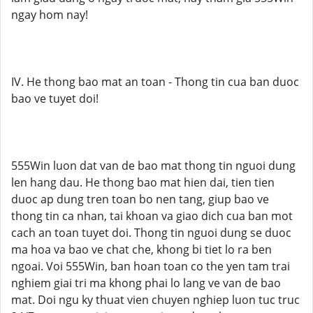
ngay hom nay!
IV. He thong bao mat an toan - Thong tin cua ban duoc
bao ve tuyet doi!
555Win luon dat van de bao mat thong tin nguoi dung
len hang dau. He thong bao mat hien dai, tien tien
duoc ap dung tren toan bo nen tang, giup bao ve
thong tin ca nhan, tai khoan va giao dich cua ban mot
cach an toan tuyet doi. Thong tin nguoi dung se duoc
ma hoa va bao ve chat che, khong bi tiet lo ra ben
ngoai. Voi 555Win, ban hoan toan co the yen tam trai
nghiem giai tri ma khong phai lo lang ve van de bao
mat. Doi ngu ky thuat vien chuyen nghiep luon tuc truc