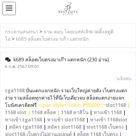
กระดานสนทนา
>
ถาม-ตอบ โดยเบสท์เลิฟเวดดิ้งสตูดิ
โอ
>
k689 สล็อตเว็บตรงมาเก๊า แตกหนัก
k689 สล็อตเว็บตรงมาเก๊า แตกหนัก
(230 อ่าน)
6 ก.พ. 2567 09:01
แจ้งลบ
tga1168
ปั่นแตกแจกหนัก รวมเว็บใหญ่ค่ายดัง เว็บตรงแตก
ง่าย รวมสล็อตทุกค่ายไว้ที่นี่เว็บเดียวจบ สล็อตแตกง่ายแจก
โบนัสเครดิตฟรี
<span style="color: #ff0000;">
slot1168
|
1168 slot
|
1168 สล็อต
|
1168 คาสิโน
|
ทางเข้า 1168
|
ทางเข้า tga1168
|
ทางเข้า slot1168
|
ทางเข้า 1168slot
|
สมัคร tga1168
|
สมัคร slot1168
|
slot1168 เว็บตรง
|
slot1168 เว็บตรงไม่ผ่านเอเยนต์
|
สล็อต 1168 เว็บตรง
|