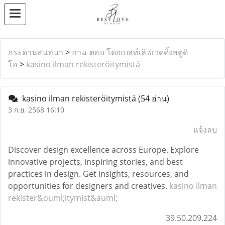
กระดานสนทนา
>
ถาม-ตอบ โดยเบสท์เลิฟเวดดิ้งสตูดิ
โอ
>
kasino ilman rekisteröitymistä
kasino ilman rekisteröitymistä
(54 อ่าน)
3 ก.ย. 2568 16:10
แจ้งลบ
Discover design excellence across Europe. Explore
innovative projects, inspiring stories, and best
practices in design. Get insights, resources, and
opportunities for designers and creatives.
kasino ilman
rekister&ouml;itymist&auml;
39.50.209.224