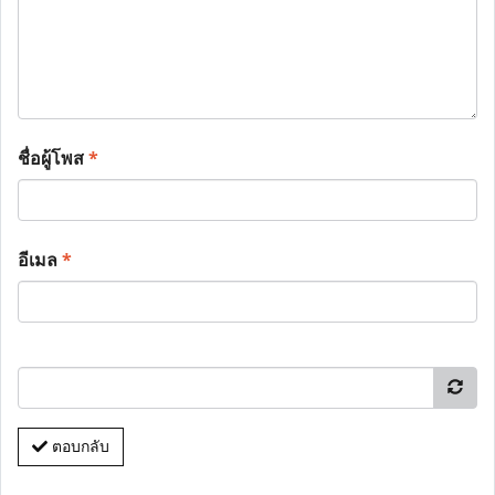
ชื่อผู้โพส
*
อีเมล
*
ตอบกลับ