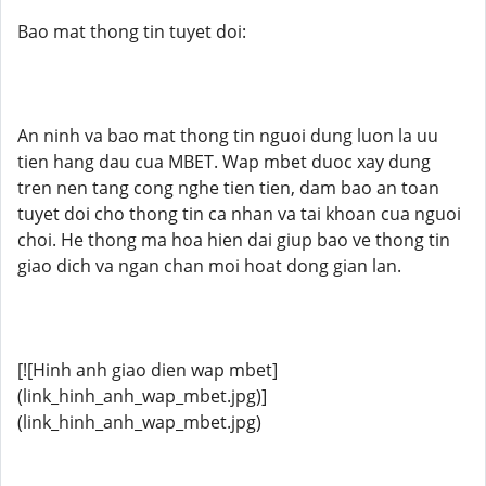
Bao mat thong tin tuyet doi:
An ninh va bao mat thong tin nguoi dung luon la uu
tien hang dau cua MBET. Wap mbet duoc xay dung
tren nen tang cong nghe tien tien, dam bao an toan
tuyet doi cho thong tin ca nhan va tai khoan cua nguoi
choi. He thong ma hoa hien dai giup bao ve thong tin
giao dich va ngan chan moi hoat dong gian lan.
[![Hinh anh giao dien wap mbet]
(link_hinh_anh_wap_mbet.jpg)]
(link_hinh_anh_wap_mbet.jpg)