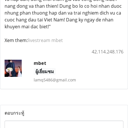
nang dong va than thien! Dung bo lo co hoi nhan duoc
nhung phan thuong hap dan va trai nghiem dich vu ca
cuoc hang dau tai Viet Nam! Dang ky ngay de nhan
khuyen mai dac biet!"
Xem them:
livestream mbet
42.114.248.176
mbet
ผู้เยี่ยมชม
lamq5486@gmail.com
ตอบกระทู้