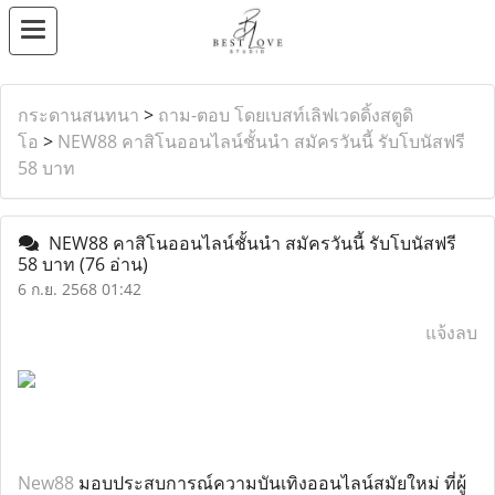
กระดานสนทนา
>
ถาม-ตอบ โดยเบสท์เลิฟเวดดิ้งสตูดิ
โอ
>
NEW88 คาสิโนออนไลน์ชั้นนำ สมัครวันนี้ รับโบนัสฟรี
58 บาท
NEW88 คาสิโนออนไลน์ชั้นนำ สมัครวันนี้ รับโบนัสฟรี
58 บาท
(76 อ่าน)
6 ก.ย. 2568 01:42
แจ้งลบ
New88
มอบประสบการณ์ความบันเทิงออนไลน์สมัยใหม่ ที่ผู้