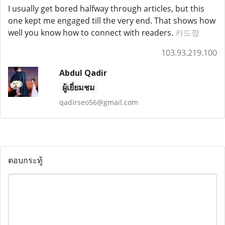
I usually get bored halfway through articles, but this
one kept me engaged till the very end. That shows how
well you know how to connect with readers.
카드깡
103.93.219.100
Abdul Qadir
ผู้เยี่ยมชม
qadirseo56@gmail.com
ตอบกระทู้