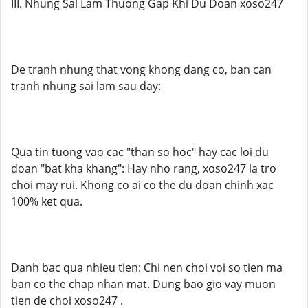
III. Nhung Sai Lam Thuong Gap Khi Du Doan xoso247
De tranh nhung that vong khong dang co, ban can
tranh nhung sai lam sau day:
Qua tin tuong vao cac "than so hoc" hay cac loi du
doan "bat kha khang": Hay nho rang, xoso247 la tro
choi may rui. Khong co ai co the du doan chinh xac
100% ket qua.
Danh bac qua nhieu tien: Chi nen choi voi so tien ma
ban co the chap nhan mat. Dung bao gio vay muon
tien de choi xoso247 .