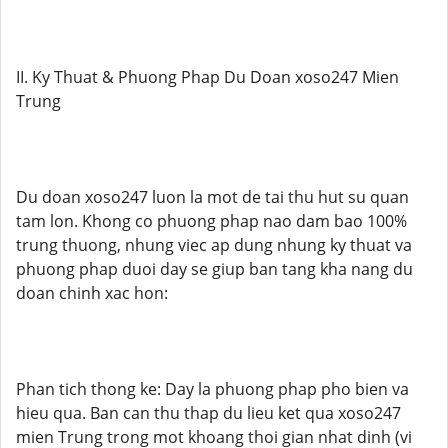
II. Ky Thuat & Phuong Phap Du Doan xoso247 Mien
Trung
Du doan xoso247 luon la mot de tai thu hut su quan
tam lon. Khong co phuong phap nao dam bao 100%
trung thuong, nhung viec ap dung nhung ky thuat va
phuong phap duoi day se giup ban tang kha nang du
doan chinh xac hon:
Phan tich thong ke: Day la phuong phap pho bien va
hieu qua. Ban can thu thap du lieu ket qua xoso247
mien Trung trong mot khoang thoi gian nhat dinh (vi