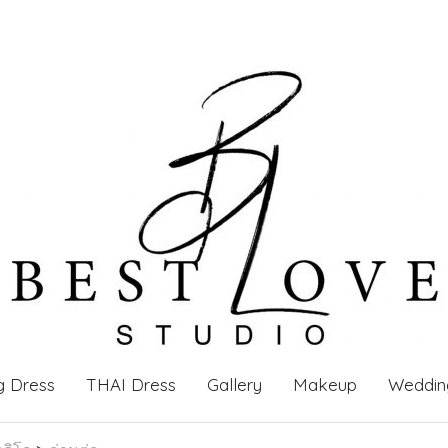
g Dress
THAI Dress
Gallery
Makeup
Weddin