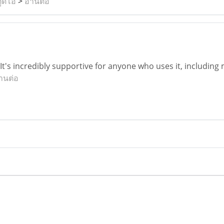
ูดิโอ
>
อ่านต่อ
. It's incredibly supportive for anyone who uses it, including
่านต่อ