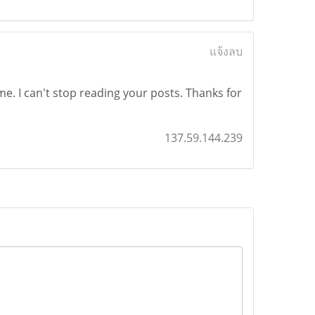
แจ้งลบ
 me. I can't stop reading your posts. Thanks for
137.59.144.239