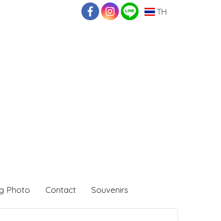
TH
g Photo
Contact
Souvenirs