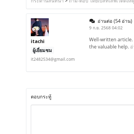
กระดานสนทนา
>
ถาม-ตอบ โดยเบสท์เลิฟเวดดิ้งสต
อ่านต่อ
(54 อ่าน)
9 ก.ย. 2568 04:02
Well-written article
itachi
the valuable help.
อ
ผู้เยี่ยมชม
it2482534@gmail.com
ตอบกระทู้