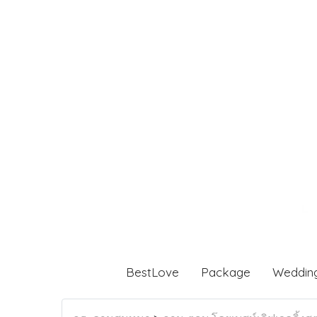
BestLove
Package
Weddin