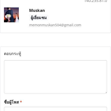
140.235.81.0
Muskan
ผู้เยี่ยมชม
memonmuskan504@gmail.com
ตอบกระทู้
ชื่อผู้โพส
*