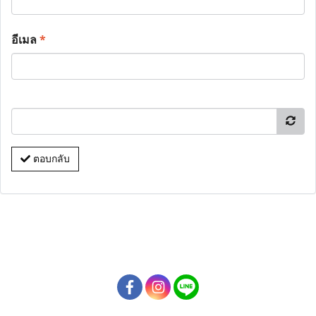
อีเมล
*
ตอบกลับ