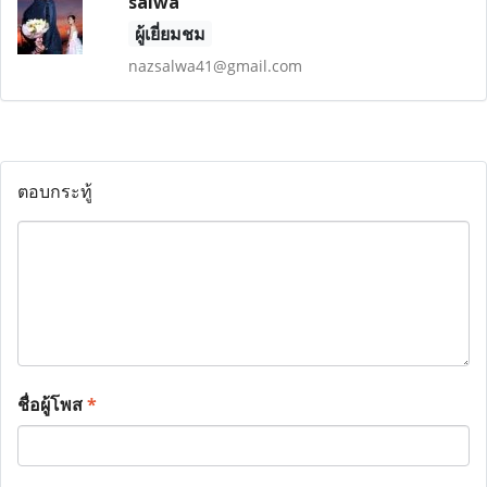
salwa
ผู้เยี่ยมชม
nazsalwa41@gmail.com
ตอบกระทู้
ชื่อผู้โพส
*