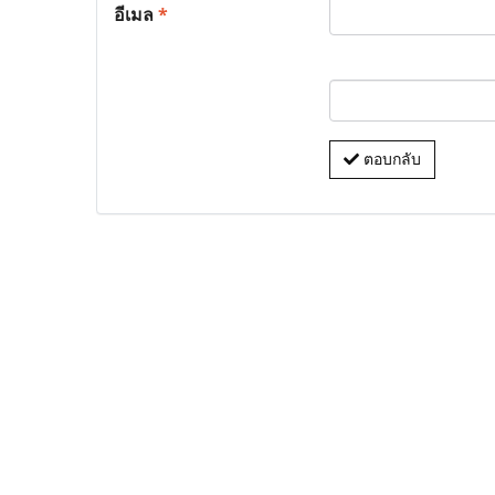
อีเมล
*
ตอบกลับ