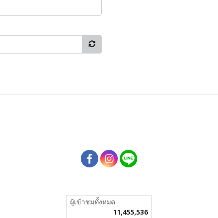
ผู้เข้าชมทั้งหมด
11,455,536