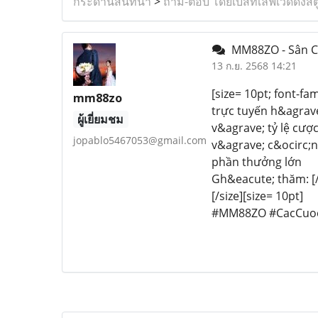
กระดานสนทนา
>
ถาม-ตอบ โดยเบสท์เลิฟเวดดิ้งสต
MM88ZO - Sân Ch
13 ก.ย. 2568 14:21
[size= 10pt; font-f
mm88zo
trực tuyến h&agrave
ผู้เยี่ยมชม
v&agrave; tỷ lệ cượ
jopablo5467053@gmail.com
v&agrave; c&ocirc;n
phần thưởng lớn
Gh&eacute; thăm: [/s
[/size][size= 10pt]
#MM88ZO #CacCuocT