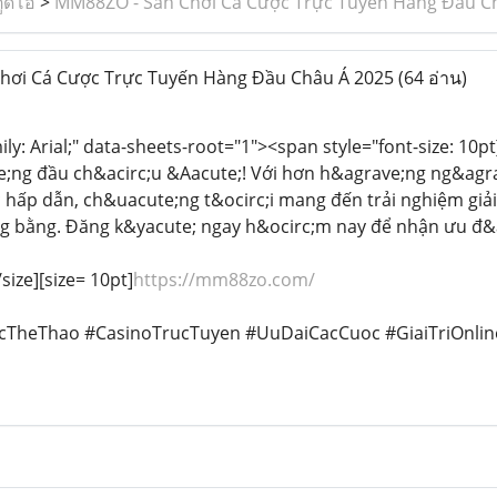
ูดิโอ
>
MM88ZO - Sân Chơi Cá Cược Trực Tuyến Hàng Đầu C
ơi Cá Cược Trực Tuyến Hàng Đầu Châu Á 2025
(64 อ่าน)
amily: Arial;" data-sheets-root="1"><span style="font-size: 
;ng đầu ch&acirc;u &Aacute;! Với hơn h&agrave;ng ng&agra
c hấp dẫn, ch&uacute;ng t&ocirc;i mang đến trải nghiệm giải
g bằng. Đăng k&yacute; ngay h&ocirc;m nay để nhận ưu đ&a
ize][size= 10pt]
https://mm88zo.com/
heThao #CasinoTrucTuyen #UuDaiCacCuoc #GiaiTriOnline