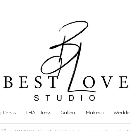
g Dress
THAI Dress
Gallery
Makeup
Weddin