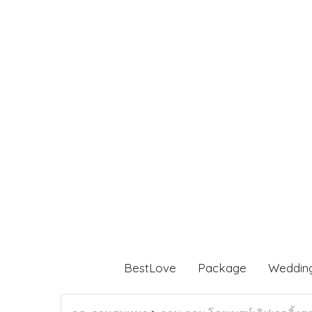
BestLove
Package
Weddin