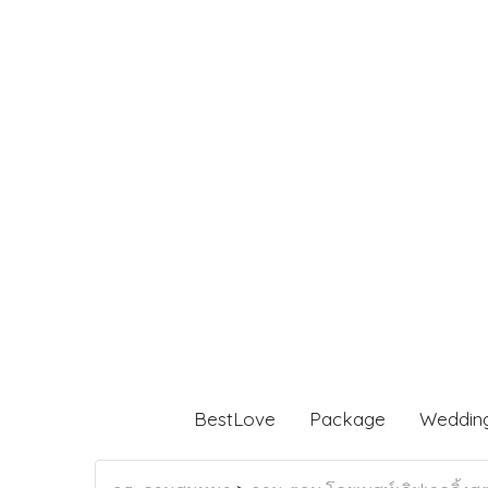
BestLove
Package
Weddin