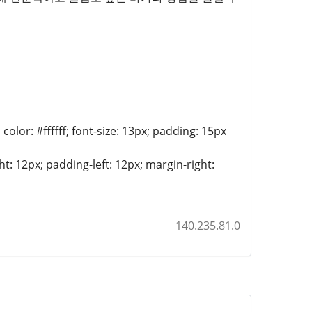
lor: #ffffff; font-size: 13px; padding: 15px
t: 12px; padding-left: 12px; margin-right:
140.235.81.0