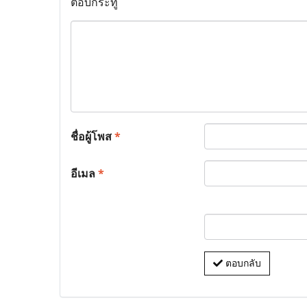
ตอบกระทู้
ชื่อผู้โพส
*
อีเมล
*
ตอบกลับ