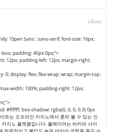
แจ้งลบ
y: 'Open Sans', sans-serif; font-size: 16px;
-box; padding: 45px 0px;">
t: 12px; padding-left: 12px; margin-right:
: 0; display: flex; flex-wrap: wrap; margin-top:
; max-width: 100%; padding-right: 12px;
nt;">
 #ffffff; box-shadow: rgba(0, 0, 0, 0.3) 0px
rem;">바카라 사이트는 오프라인 카지노에서 흔히 볼 수 있는 인
문 카지노 플랫폼입니다. 플레이어는 바카라 사이
해 전문적이고 몰입도 높은 바카라 경험을 즐길 수