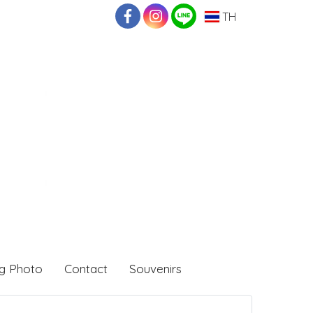
TH
g Photo
Contact
Souvenirs