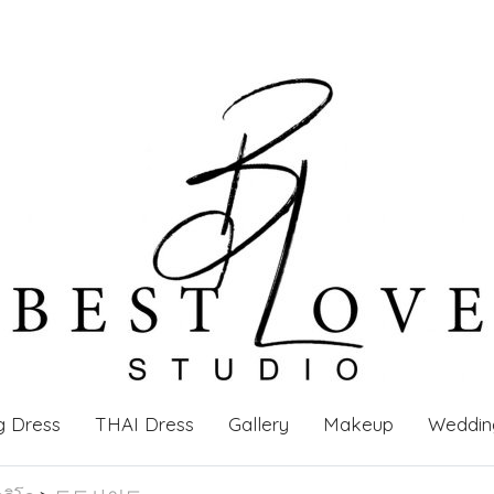
g Dress
THAI Dress
Gallery
Makeup
Weddin