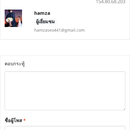
154.80.68.203
hamza
ผู้เยี่ยมชม
hamzaseo441@gmail.com
ตอบกระทู้
ชื่อผู้โพส
*