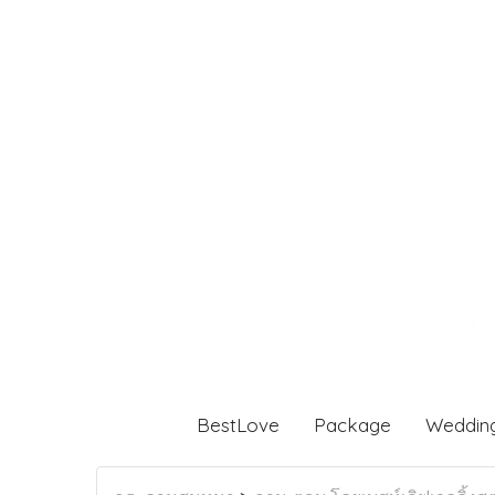
BestLove
Package
Weddin