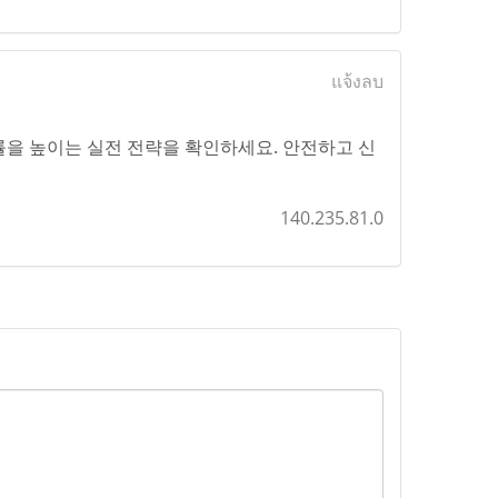
แจ้งลบ
승률을 높이는 실전 전략을 확인하세요. 안전하고 신
140.235.81.0