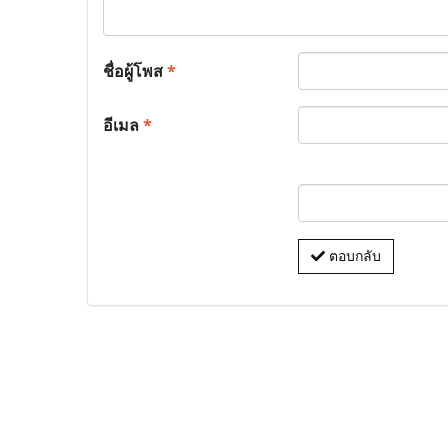
ชื่อผู้โพส
*
อีเมล
*
ตอบกลับ