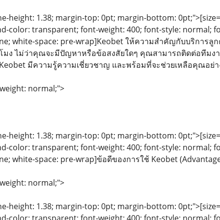
ine-height: 1.38; margin-top: 0pt; margin-bottom: 0pt;">[size= 
color: transparent; font-weight: 400; font-style: normal; f
eline; white-space: pre-wrap]Keobet ให้ความสำคัญกับบริการลู
วโมง ไม่ว่าคุณจะมีปัญหาหรือข้อสงสัยใดๆ คุณสามารถติดต่อทีมงา
eobet มีความรู้ความเชี่ยวชาญ และพร้อมที่จะช่วยเหลือคุณอย่างเต
-weight: normal;">
ine-height: 1.38; margin-top: 0pt; margin-bottom: 0pt;">[size= 
color: transparent; font-weight: 400; font-style: normal; f
line; white-space: pre-wrap]ข้อดีของการใช้ Keobet (Advantage
-weight: normal;">
ine-height: 1.38; margin-top: 0pt; margin-bottom: 0pt;">[size= 
color: transparent; font-weight: 400; font-style: normal; f