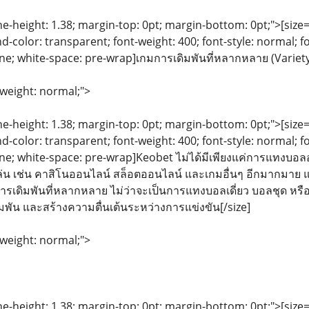
ine-height: 1.38; margin-top: 0pt; margin-bottom: 0pt;">[size= 
color: transparent; font-weight: 400; font-style: normal; f
line; white-space: pre-wrap]เกมการเดิมพันที่หลากหลาย (Variet
-weight: normal;">
ine-height: 1.38; margin-top: 0pt; margin-bottom: 0pt;">[size= 
color: transparent; font-weight: 400; font-style: normal; f
line; white-space: pre-wrap]Keobet ไม่ได้มีเพียงแค่การแทงบอลออ
่น เช่น คาสิโนออนไลน์ สล็อตออนไลน์ และเกมอื่นๆ อีกมากมาย แ
กการเดิมพันที่หลากหลาย ไม่ว่าจะเป็นการแทงบอลเดี่ยว บอลชุด หร
มพัน และสร้างความตื่นเต้นระหว่างการแข่งขัน[/size]
-weight: normal;">
ine-height: 1.38; margin-top: 0pt; margin-bottom: 0pt;">[size= 