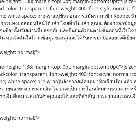
ine-height: 1.38; margin-top: 0pt; margin-bottom: 0pt;">[size= 
color: transparent; font-weight: 400; font-style: normal; f
line; white-space: pre-wrap]ขั้นตอนการสมัครสมาชิก Keobet นั้นง
การแทงบอลออนไลน์ได้แล้ว โดยทั่วไปแล้ว คุณจะต้องกรอกข้อมูลส่วน
ุณจะต้องตั้งรหัสผ่านที่ปลอดภัย และยืนยันตัวตนตามขั้นตอนที่เว
้น คุณจึงมั่นใจได้ว่าข้อมูลของคุณจะได้รับการปกป้องอย่างดีเยี่ยม[
-weight: normal;">
ine-height: 1.38; margin-top: 0pt; margin-bottom: 0pt;">[size= 
color: transparent; font-weight: 400; font-style: normal; f
eline; white-space: pre-wrap]หลังจากสมัครสมาชิกเรียบร้อยแล้
ลายช่องทางการฝากเงิน ไม่ว่าจะเป็นการโอนเงินผ่านธนาคาร ห
กเงินที่เหมาะสมกับตัวคุณเองได้ และที่สำคัญ การฝากและถอนเงิน
-weight: normal;">