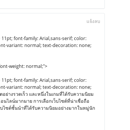
แจ้งลบ
11pt; font-family: Arial,sans-serif; color:
ont-variant: normal; text-decoration: none;
ont-weight: normal;">
11pt; font-family: Arial,sans-serif; color:
ont-variant: normal; text-decoration: none;
อย่างรวดเร็ว และหนึ่งในเกมที่ได้รับความนิยม
นไลน์มากมาย การเลือกเว็บไซต์ที่น่าเชื่อถือ
บไซต์ชั้นนำที่ได้รับความนิยมอย่างมากในหมู่นัก