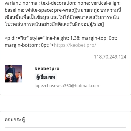
variant: normal; text-decoration: none; vertical-align:
baseline; white-space: pre-wrap](หมายเหตุ): บทความนี้
เขียนขึ้นเพื่อเป็นข้อมูล และไม่ได้มีเจตนาส่งเสริมการพนัน
โปรดเล่นการพนันอย่างมีสติและรับผิดชอบ)[/size]
<p dir="ltr" style="line-height: 1.38; margin-top: 0pt;
margin-bottom: 0pt;">
https://keobet.pro/
118.70.249.124
keobetpro
ผู้เยี่ยมชม
lopezchasewsa360@hotmail.com
ตอบกระทู้