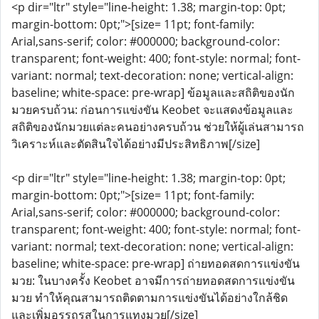
<p dir="ltr" style="line-height: 1.38; margin-top: 0pt;
margin-bottom: 0pt;">[size= 11pt; font-family:
Arial,sans-serif; color: #000000; background-color:
transparent; font-weight: 400; font-style: normal; font-
variant: normal; text-decoration: none; vertical-align:
baseline; white-space: pre-wrap] ข้อมูลและสถิติของนัก
มวยครบถ้วน: ก่อนการแข่งขัน Keobet จะแสดงข้อมูลและ
สถิติของนักมวยแต่ละคนอย่างครบถ้วน ช่วยให้ผู้เล่นสามารถ
วิเคราะห์และตัดสินใจได้อย่างมีประสิทธิภาพ[/size]
<p dir="ltr" style="line-height: 1.38; margin-top: 0pt;
margin-bottom: 0pt;">[size= 11pt; font-family:
Arial,sans-serif; color: #000000; background-color:
transparent; font-weight: 400; font-style: normal; font-
variant: normal; text-decoration: none; vertical-align:
baseline; white-space: pre-wrap] ถ่ายทอดสดการแข่งขัน
มวย: ในบางครั้ง Keobet อาจมีการถ่ายทอดสดการแข่งขัน
มวย ทำให้คุณสามารถติดตามการแข่งขันได้อย่างใกล้ชิด
และเพิ่มอรรถรสในการแทงมวย[/size]