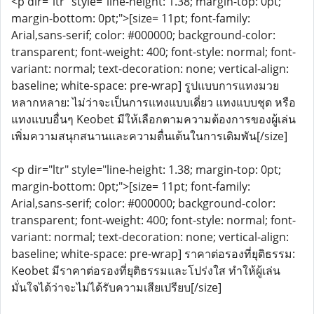
<p dir="ltr" style="line-height: 1.38; margin-top: 0pt;
margin-bottom: 0pt;">[size= 11pt; font-family:
Arial,sans-serif; color: #000000; background-color:
transparent; font-weight: 400; font-style: normal; font-
variant: normal; text-decoration: none; vertical-align:
baseline; white-space: pre-wrap] รูปแบบการแทงมวย
หลากหลาย: ไม่ว่าจะเป็นการแทงแบบเดี่ยว แทงแบบชุด หรือ
แทงแบบอื่นๆ Keobet มีให้เลือกตามความต้องการของผู้เล่น
เพิ่มความสนุกสนานและความตื่นเต้นในการเดิมพัน[/size]
<p dir="ltr" style="line-height: 1.38; margin-top: 0pt;
margin-bottom: 0pt;">[size= 11pt; font-family:
Arial,sans-serif; color: #000000; background-color:
transparent; font-weight: 400; font-style: normal; font-
variant: normal; text-decoration: none; vertical-align:
baseline; white-space: pre-wrap] ราคาต่อรองที่ยุติธรรม:
Keobet มีราคาต่อรองที่ยุติธรรมและโปร่งใส ทำให้ผู้เล่น
มั่นใจได้ว่าจะไม่ได้รับความเสียเปรียบ[/size]