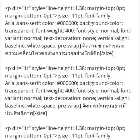
<p dir="ltr" style="line-height: 1.38; margin-top: 0pt;
margin-bottom: 0pt;">[size= 11pt; font-family:
Arial,sans-serif; color: #000000; background-color:
transparent; font-weight: 400; font-style: normal; font-
variant: normal; text-decoration: none; vertical-align:
baseline; white-space: pre-wrap] ติดตามข่าวสารและ
ความเคลื่อนไหวของวงการมวยอย่างใกล้ชิด[/size]
<p dir="ltr" style="line-height: 1.38; margin-top: 0pt;
margin-bottom: 0pt;">[size= 11pt; font-family:
Arial,sans-serif; color: #000000; background-color:
transparent; font-weight: 400; font-style: normal; font-
variant: normal; text-decoration: none; vertical-align:
baseline; white-space: pre-wrap] จัดการเงินทุนอย่างมี
ประสิทธิภาพ[/size]
<p dir="ltr" style="line-height: 1.38; margin-top: 0pt;
margin-bottom: 0pt;">[size= 11pt; font-family: