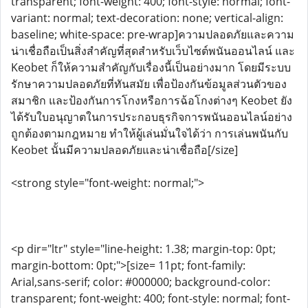
transparent; font-weight: 400; font-style: normal; font-
variant: normal; text-decoration: none; vertical-align:
baseline; white-space: pre-wrap]ความปลอดภัยและความ
น่าเชื่อถือเป็นสิ่งสำคัญที่สุดสำหรับเว็บไซต์พนันออนไลน์ และ
Keobet ก็ให้ความสำคัญกับเรื่องนี้เป็นอย่างมาก โดยมีระบบ
รักษาความปลอดภัยที่ทันสมัย เพื่อป้องกันข้อมูลส่วนตัวของ
สมาชิก และป้องกันการโกงหรือการฉ้อโกงต่างๆ Keobet ยัง
ได้รับใบอนุญาตในการประกอบธุรกิจการพนันออนไลน์อย่าง
ถูกต้องตามกฎหมาย ทำให้ผู้เล่นมั่นใจได้ว่า การเล่นพนันกับ
Keobet นั้นมีความปลอดภัยและน่าเชื่อถือ[/size]
<strong style="font-weight: normal;">
<p dir="ltr" style="line-height: 1.38; margin-top: 0pt;
margin-bottom: 0pt;">[size= 11pt; font-family:
Arial,sans-serif; color: #000000; background-color:
transparent; font-weight: 400; font-style: normal; font-