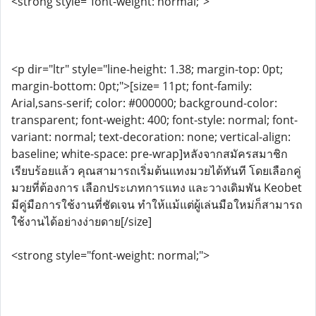
<strong style="font-weight: normal;">
<p dir="ltr" style="line-height: 1.38; margin-top: 0pt;
margin-bottom: 0pt;">[size= 11pt; font-family:
Arial,sans-serif; color: #000000; background-color:
transparent; font-weight: 400; font-style: normal; font-
variant: normal; text-decoration: none; vertical-align:
baseline; white-space: pre-wrap]หลังจากสมัครสมาชิก
เรียบร้อยแล้ว คุณสามารถเริ่มต้นแทงมวยได้ทันที โดยเลือกคู่
มวยที่ต้องการ เลือกประเภทการแทง และวางเดิมพัน Keobet
มีคู่มือการใช้งานที่ชัดเจน ทำให้แม้แต่ผู้เล่นมือใหม่ก็สามารถ
ใช้งานได้อย่างง่ายดาย[/size]
<strong style="font-weight: normal;">