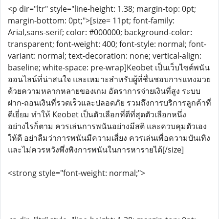
<p dir="ltr" style="line-height: 1.38; margin-top: 0pt;
margin-bottom: 0pt;">[size= 11pt; font-family:
Arial,sans-serif; color: #000000; background-color:
transparent; font-weight: 400; font-style: normal; font-
variant: normal; text-decoration: none; vertical-align:
baseline; white-space: pre-wrap]Keobet เป็นเว็บไซต์พนัน
ออนไลน์ที่น่าสนใจ และเหมาะสำหรับผู้ที่ชื่นชอบการแทงมวย
ด้วยความหลากหลายของเกม อัตราการจ่ายเงินที่สูง ระบบ
ฝาก-ถอนเงินที่รวดเร็วและปลอดภัย รวมถึงการบริการลูกค้าที่
ดีเยี่ยม ทำให้ Keobet เป็นตัวเลือกที่ดีที่สุดตัวเลือกหนึ่ง
อย่างไรก็ตาม ควรเล่นการพนันอย่างมีสติ และควบคุมตัวเอง
ให้ดี อย่าลืมว่าการพนันมีความเสี่ยง ควรเล่นเพื่อความบันเทิง
และไม่ควรหวังพึ่งพิงการพนันในการหารายได้[/size]
<strong style="font-weight: normal;">