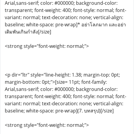
Arial,sans-serif; color: #000000; background-color:
transparent; font-weight: 400; font-style: normal; font-
variant: normal; text-decoration: none; vertical-align:
baseline; white-space: pre-wrap]* อย่าโลภมาก และอย่า
เดิมพันเกินกำลัง[/size]
<strong style="font-weight: normal;">
<p dir="ltr" style="line-height: 1.38; margin-top: 0pt;
margin-bottom: 0pt;">[size= 11pt; font-family:
Arial,sans-serif; color: #000000; background-color:
transparent; font-weight: 400; font-style: normal; font-
variant: normal; text-decoration: none; vertical-align:
baseline; white-space: pre-wrap](7. บทสรุป)[/size]
<strong style="font-weight: normal;">