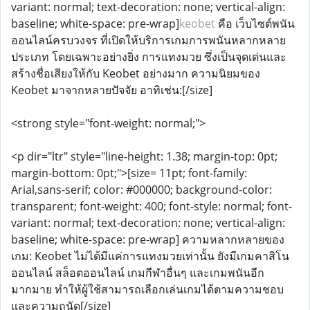
variant: normal; text-decoration: none; vertical-align:
baseline; white-space: pre-wrap]
keobet
คือ เว็บไซต์พนัน
ออนไลน์ครบวงจร ที่เปิดให้บริการเกมการพนันหลากหลาย
ประเภท โดยเฉพาะอย่างยิ่ง การแทงมวย ซึ่งเป็นจุดเด่นและ
สร้างชื่อเสียงให้กับ Keobet อย่างมาก ความนิยมของ
Keobet มาจากหลายปัจจัย อาทิเช่น:[/size]
<strong style="font-weight: normal;">
<p dir="ltr" style="line-height: 1.38; margin-top: 0pt;
margin-bottom: 0pt;">[size= 11pt; font-family:
Arial,sans-serif; color: #000000; background-color:
transparent; font-weight: 400; font-style: normal; font-
variant: normal; text-decoration: none; vertical-align:
baseline; white-space: pre-wrap] ความหลากหลายของ
เกม: Keobet ไม่ได้มีแค่การแทงมวยเท่านั้น ยังมีเกมคาสิโน
ออนไลน์ สล็อตออนไลน์ เกมกีฬาอื่นๆ และเกมพนันอีก
มากมาย ทำให้ผู้ใช้สามารถเลือกเล่นเกมได้ตามความชอบ
และความถนัด[/size]