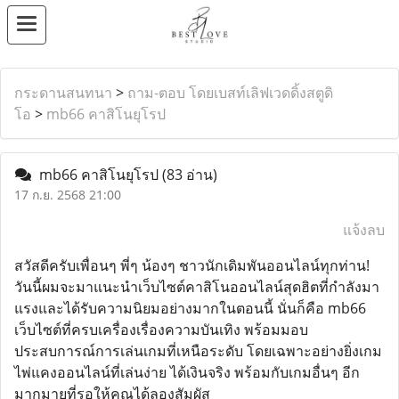
กระดานสนทนา
>
ถาม-ตอบ โดยเบสท์เลิฟเวดดิ้งสตูดิ
โอ
>
mb66 คาสิโนยุโรป
mb66 คาสิโนยุโรป
(83 อ่าน)
17 ก.ย. 2568 21:00
แจ้งลบ
สวัสดีครับเพื่อนๆ พี่ๆ น้องๆ ชาวนักเดิมพันออนไลน์ทุกท่าน!
วันนี้ผมจะมาแนะนำเว็บไซต์คาสิโนออนไลน์สุดฮิตที่กำลังมา
แรงและได้รับความนิยมอย่างมากในตอนนี้ นั่นก็คือ mb66
เว็บไซต์ที่ครบเครื่องเรื่องความบันเทิง พร้อมมอบ
ประสบการณ์การเล่นเกมที่เหนือระดับ โดยเฉพาะอย่างยิ่งเกม
ไพ่แคงออนไลน์ที่เล่นง่าย ได้เงินจริง พร้อมกับเกมอื่นๆ อีก
มากมายที่รอให้คุณได้ลองสัมผัส