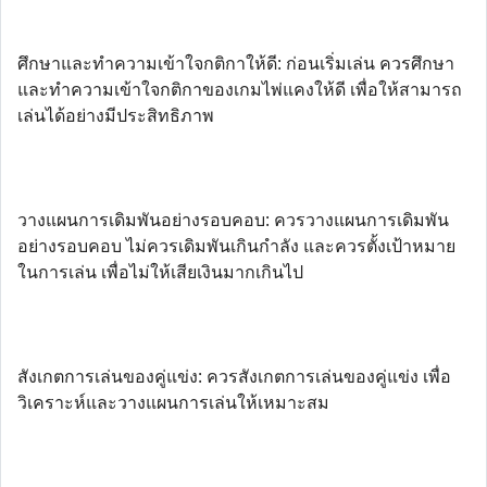
ศึกษาและทำความเข้าใจกติกาให้ดี: ก่อนเริ่มเล่น ควรศึกษา
และทำความเข้าใจกติกาของเกมไพ่แคงให้ดี เพื่อให้สามารถ
เล่นได้อย่างมีประสิทธิภาพ
วางแผนการเดิมพันอย่างรอบคอบ: ควรวางแผนการเดิมพัน
อย่างรอบคอบ ไม่ควรเดิมพันเกินกำลัง และควรตั้งเป้าหมาย
ในการเล่น เพื่อไม่ให้เสียเงินมากเกินไป
สังเกตการเล่นของคู่แข่ง: ควรสังเกตการเล่นของคู่แข่ง เพื่อ
วิเคราะห์และวางแผนการเล่นให้เหมาะสม