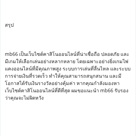
สรุป
mb66 เป็นเว็บไซต์คาสิโนออนไลน์ที่น่าเชื่อถือ ปลอดภัย และ
มีเกมให้เลือกเล่นอย่างหลากหลาย โดยเฉพาะอย่างยิ่งเกมไพ่
แคงออนไลน์ที่มีคุณภาพสูง ระบบการเล่นที่ลื่นไหล และระบบ
การจ่ายเงินที่รวดเร็ว ทำให้คุณสามารถสนุกสนาน และมี
โอกาสได้รับเงินรางวัลอย่างคุ้มค่า หากคุณกำลังมองหา
เว็บไซต์คาสิโนออนไลน์ที่ดีที่สุด ผมขอแนะนำ mb66 รับรอง
ว่าคุณจะไม่ผิดหวัง