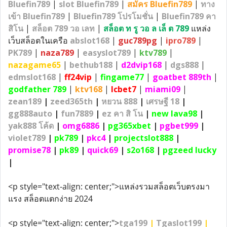
Bluefin789
|
slot Bluefin789
|
สมัคร Bluefin789
|
ทาง
เข้า Bluefin789
|
Bluefin789 โปรโมชั่น
|
Bluefin789 คา
สิโน
|
สล็อต 789 วอ เลท
|
สล็อต ท รู วอ ล เล็ ต 789
แหล่ง
เว็บสล็อตในเครือ
abslot168
|
guc789pg
|
ipro789
|
PK789
|
naza789
|
easyslot789
|
ktv789
|
nazagame65
|
bethub188
|
d2dvip168
|
dgs888
|
edmslot168
|
ff24vip
|
fingame77
|
goatbet 889th
|
godfather 789
|
ktv168
|
lcbet7
|
miami09
|
zean189
|
zeed365th
|
หยวน 888
|
เศรษฐี 18
|
gg888auto
|
fun7889
|
ez คา สิ โน
|
new lava98
|
yak888 โค้ด
|
omg6886
|
pg365xbet
|
pgbet999
|
violet789
|
pk789
|
pkc4
|
projectslot888
|
promise78
|
pk89
|
quick69
|
s2o168
|
pgzeed lucky
|
<p style="text-align: center;">แหล่งรวมสล็อตเว็บตรงมา
แรง สล็อตแตกง่าย 2024
<p style="text-align: center;">
tga199
|
Tgaslot199
|