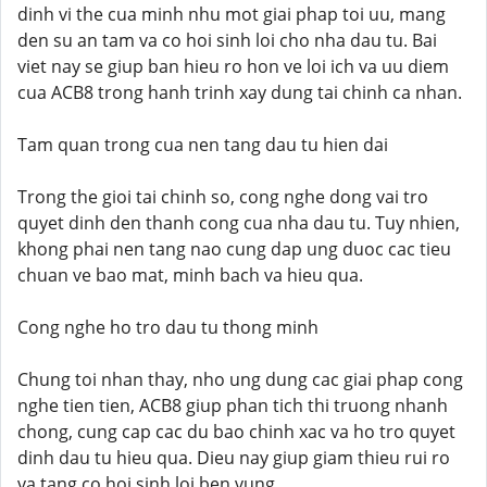
dinh vi the cua minh nhu mot giai phap toi uu, mang
den su an tam va co hoi sinh loi cho nha dau tu. Bai
viet nay se giup ban hieu ro hon ve loi ich va uu diem
cua ACB8 trong hanh trinh xay dung tai chinh ca nhan.
Tam quan trong cua nen tang dau tu hien dai
Trong the gioi tai chinh so, cong nghe dong vai tro
quyet dinh den thanh cong cua nha dau tu. Tuy nhien,
khong phai nen tang nao cung dap ung duoc cac tieu
chuan ve bao mat, minh bach va hieu qua.
Cong nghe ho tro dau tu thong minh
Chung toi nhan thay, nho ung dung cac giai phap cong
nghe tien tien, ACB8 giup phan tich thi truong nhanh
chong, cung cap cac du bao chinh xac va ho tro quyet
dinh dau tu hieu qua. Dieu nay giup giam thieu rui ro
va tang co hoi sinh loi ben vung.