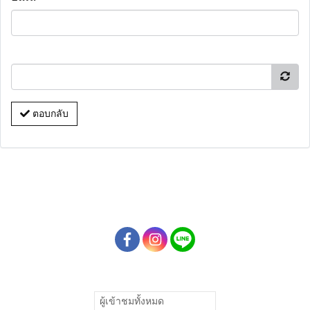
ตอบกลับ
ผู้เข้าชมทั้งหมด