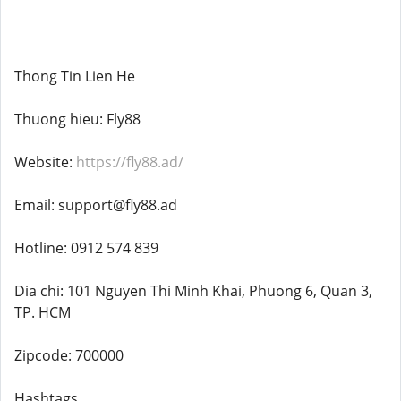
Thong Tin Lien He
Thuong hieu: Fly88
Website:
https://fly88.ad/
Email: support@fly88.ad
Hotline: 0912 574 839
Dia chi: 101 Nguyen Thi Minh Khai, Phuong 6, Quan 3,
TP. HCM
Zipcode: 700000
Hashtags