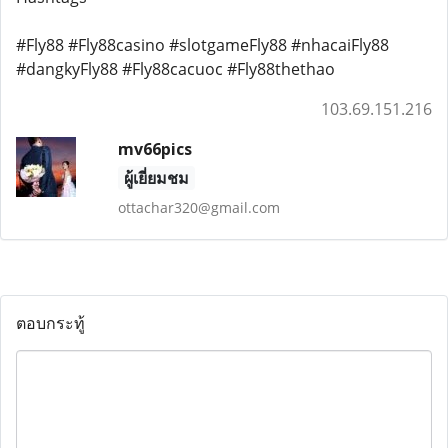
#Fly88 #Fly88casino #slotgameFly88 #nhacaiFly88
#dangkyFly88 #Fly88cacuoc #Fly88thethao
103.69.151.216
mv66pics
ผู้เยี่ยมชม
ottachar320@gmail.com
ตอบกระทู้