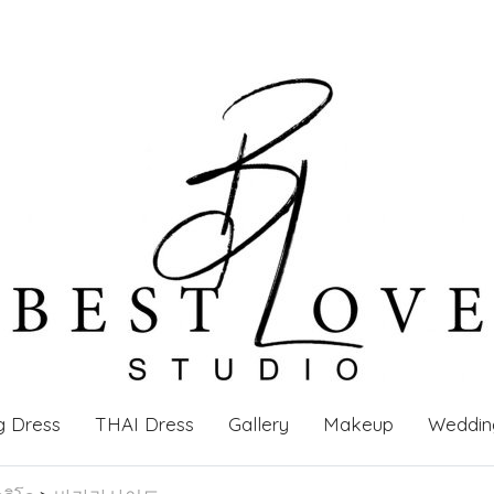
g Dress
THAI Dress
Gallery
Makeup
Weddin