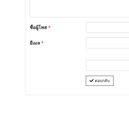
ชื่อผู้โพส
*
อีเมล
*
ตอบกลับ