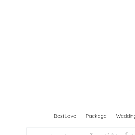
BestLove
Package
Weddin