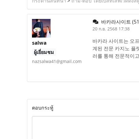
กระดานสนทนา
>
ถาม-ตอบ โดยเบสท์เลิฟเวดดิ้งสต
바카라사이트
(51
20 ก.ย. 2568 17:38
바카라 사이트는 오프
salwa
계된 전문 카지노 플
ผู้เยี่ยมชม
러를 통해 전문적이고
nazsalwa41@gmail.com
ตอบกระทู้