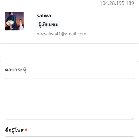
104.28.195.189
salwa
ผู้เยี่ยมชม
nazsalwa41@gmail.com
ตอบกระทู้
ชื่อผู้โพส
*