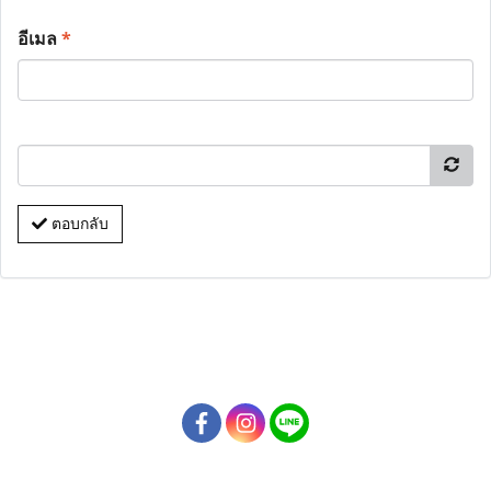
อีเมล
*
ตอบกลับ