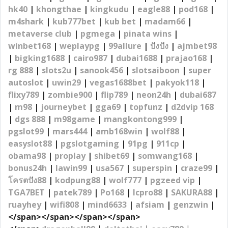
hk40
|
khongthae
|
kingkudu
|
eagle88
|
pod168
|
m4shark
|
kub777bet
|
kub bet
|
madam66
|
metaverse club
|
pgmega
|
pinata wins
|
winbet168
|
weplaypg
|
99allure
|
ปังปัง
|
ajmbet98
|
bigking1688
|
cairo987
|
dubai1688
|
prajao168
|
rg 888
|
slots2u
|
sanook456
|
slotsaiboon
|
super
autoslot
|
uwin29
|
vegas1688bet
|
pakyok118
|
flixy789
|
zombie900
|
flip789
|
neon24h
|
dubai687
|
m98
|
journeybet
|
gga69
|
topfunz
|
d2dvip 168
|
dgs 888
|
m98game
|
mangkontong999
|
pgslot99
|
mars444
|
amb168win
|
wolf88
|
easyslot88
|
pgslotgaming
|
91pg
|
911cp
|
obama98
|
proplay
|
shibet69
|
somwang168
|
bonus24h
|
lawin99
|
usa567
|
superspin
|
craze99
|
โครตปัง88
|
kodpung88
|
wolf777
|
pgzeed vip
|
TGA7BET
|
patek789
|
Po168
|
lcpro88
|
SAKURA88
|
ruayhey
|
wifi808
|
mind6633
|
afsiam
|
genzwin
|
</span>
</span></span>
</span>