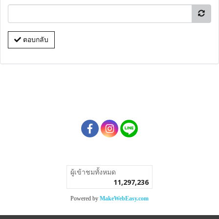
ตอบกลับ
ผู้เข้าชมวันนี้
1
Powered by
MakeWebEasy.com