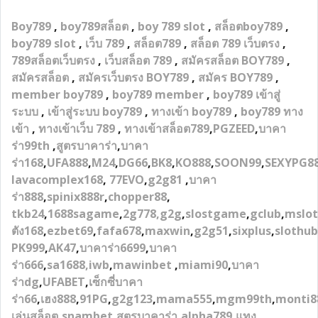
Boy789
,
boy789สล็อต
,
boy 789 slot
,
สล็อตboy789
,
boy789 slot
,
เว็บ 789
,
สล็อต789
,
สล็อต 789 เว็บตรง
,
789สล็อตเว็บตรง
,
เว็บสล็อต 789
,
สมัครสล็อต BOY789
,
สมัครสล็อต
,
สมัครเว็บตรง BOY789
,
สมัคร BOY789
,
member boy789
,
boy789 member
,
boy789 เข้าสู่
ระบบ
,
เข้าสู่ระบบ boy789
,
ทางเข้า boy789
,
boy789 ทาง
เข้า
,
ทางเข้าเว็บ 789
,
ทางเข้าสล็อต789
,
PGZEED
,
บาคา
ร่า99th
,
สูตรบาคาร่า
,
บาคา
ร่า168
,
UFA888
,
M24
,
DG66
,
BK8
,
KO888
,
SOON99
,
SEXYPG8
lavacomplex168
,
77EVO
,
g2g81
,
บาคา
ร่า888
,
spinix888r
,
chopper88
,
tkb24
,
1688sagame
,
2g778,g2g
,
slostgame
,
gclub
,
mslo
ตัง168
,
ezbet69
,
fafa678
,
maxwin
,
g2g51
,
sixplus
,
slothu
PK999
,
AK47
,
บาคาร่า6699
,
บาคา
ร่า666
,
sa1688
,iwb
,
mawinbet
,
miami90
,
บาคา
ร่าdg
,
UFABET
,
เซ็กซี่บาคา
ร่า66
,
เฮง888
,
91PG
,
g2g123
,
mama555
,
mgm99th
,
monti8
เล่นสล็อต
,
snambet
,
สูตรบาคาร่า
,
alpha789
,
แทง