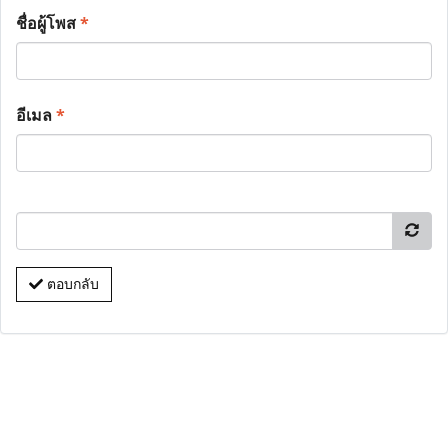
ชื่อผู้โพส
*
อีเมล
*
ตอบกลับ