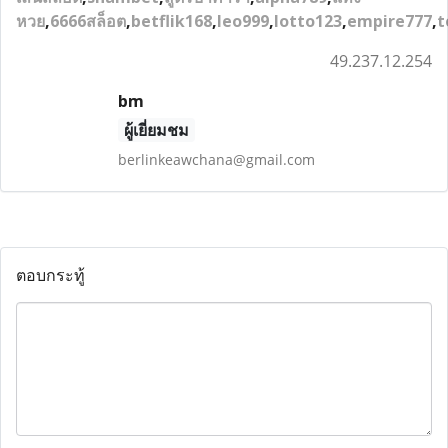
หวย
,
6666สล็อต
,
betflik168
,
leo999
,
lotto123
,
empire777
,
t
49.237.12.254
bm
ผู้เยี่ยมชม
berlinkeawchana@gmail.com
ตอบกระทู้