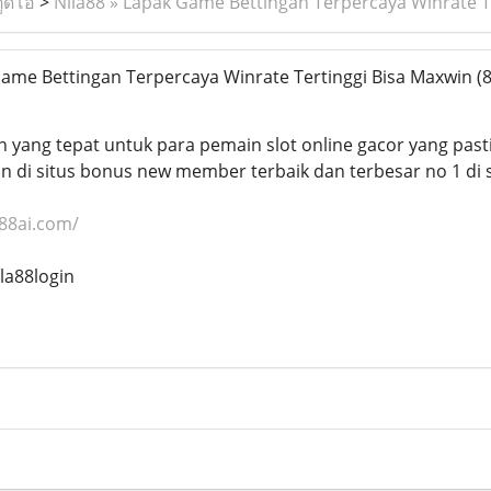
ูดิโอ
>
Nila88 » Lapak Game Bettingan Terpercaya Winrate T
ame Bettingan Terpercaya Winrate Tertinggi Bisa Maxwin
(
an yang tepat untuk para pemain slot online gacor yang p
di situs bonus new member terbaik dan terbesar no 1 di se
a88ai.com/
la88login