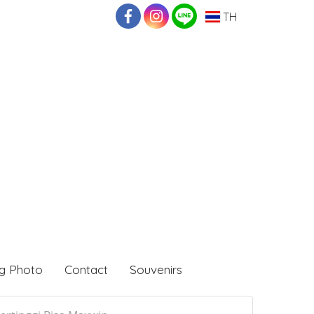
TH
g Photo
Contact
Souvenirs