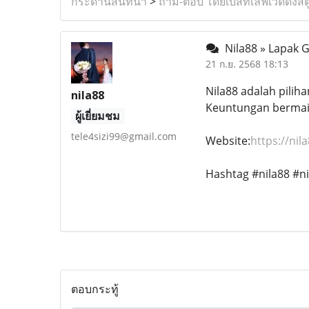
กระดานสนทนา
>
ถาม-ตอบ โดยเบสท์เลิฟเวดดิ้งสต
Nila88 » Lapak G
21 ก.ย. 2568 18:13
Nila88 adalah pilih
nila88
Keuntungan bermain 
ผู้เยี่ยมชม
tele4sizi99@gmail.com
Website:
https://nil
Hashtag #nila88 #ni
ตอบกระทู้