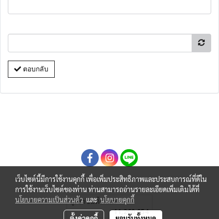
ตอบกลับ
เว็บไซต์นี้มีการใช้งานคุกกี้ เพื่อเพิ่มประสิทธิภาพและประสบการณ์ที่ดีใน
การใช้งานเว็บไซต์ของท่าน ท่านสามารถอ่านรายละเอียดเพิ่มเติมได้ที่
นโยบายความเป็นส่วนตัว
และ
นโยบายคุกกี้
ผู้เข้าชมทั้งหมด
11,260,954
ตั้งค่าคุกกี้
ยอมรับทั้งหมด