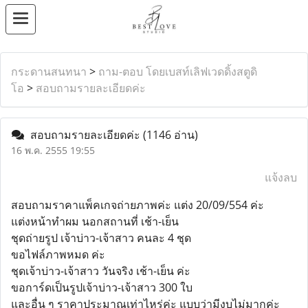
กระดานสนทนา
>
ถาม-ตอบ โดยเบสท์เลิฟเวดดิ้งสตูดิ
โอ
>
สอบถามรายละเอียดค่ะ
สอบถามรายละเอียดค่ะ
(1146 อ่าน)
16 พ.ค. 2555 19:55
แจ้งลบ
สอบถามราคาแพ็คเกจถ่ายภาพค่ะ แต่ง 20/09/554 ค่ะ
แต่งหน้าทำผม นอกสถานที่ เช้า-เย็น
ชุดถ่ายรูป เจ้าบ่าว-เจ้าสาว คนละ 4 ชุด
ขอไฟล์ภาพหมด ค่ะ
ชุดเจ้าบ่าว-เจ้าสาว วันจริง เช้า-เย็น ค่ะ
ขอการ์ดเป็นรูปเจ้าบ่าว-เจ้าสาว 300 ใบ
และอื่น ๆ ราคาประมาณเท่าไหร่ค่ะ แบบว่ามีงบไม่มากค่ะ