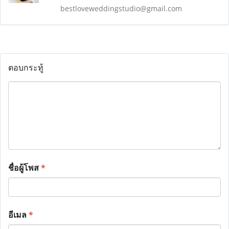
bestloveweddingstudio@gmail.com
ตอบกระทู้
ชื่อผู้โพส
*
อีเมล
*