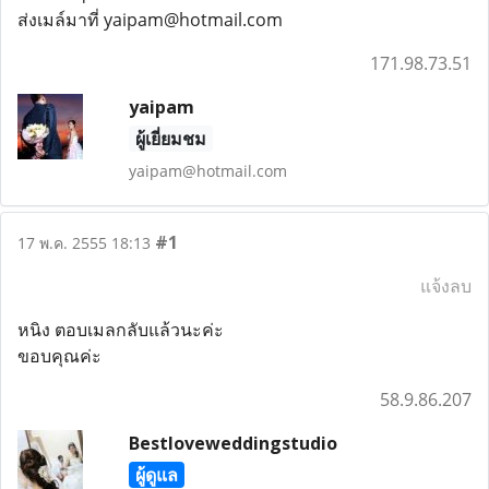
ส่งเมล์มาที่ yaipam@hotmail.com
171.98.73.51
yaipam
ผู้เยี่ยมชม
yaipam@hotmail.com
#1
17 พ.ค. 2555 18:13
แจ้งลบ
หนิง ตอบเมลกลับแล้วนะค่ะ
ขอบคุณค่ะ
58.9.86.207
Bestloveweddingstudio
ผู้ดูแล