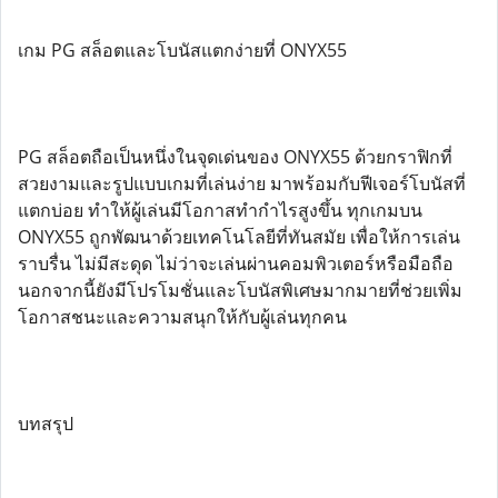
เกม PG สล็อตและโบนัสแตกง่ายที่ ONYX55
PG สล็อตถือเป็นหนึ่งในจุดเด่นของ ONYX55 ด้วยกราฟิกที่
สวยงามและรูปแบบเกมที่เล่นง่าย มาพร้อมกับฟีเจอร์โบนัสที่
แตกบ่อย ทำให้ผู้เล่นมีโอกาสทำกำไรสูงขึ้น ทุกเกมบน
ONYX55 ถูกพัฒนาด้วยเทคโนโลยีที่ทันสมัย เพื่อให้การเล่น
ราบรื่น ไม่มีสะดุด ไม่ว่าจะเล่นผ่านคอมพิวเตอร์หรือมือถือ
นอกจากนี้ยังมีโปรโมชั่นและโบนัสพิเศษมากมายที่ช่วยเพิ่ม
โอกาสชนะและความสนุกให้กับผู้เล่นทุกคน
บทสรุป