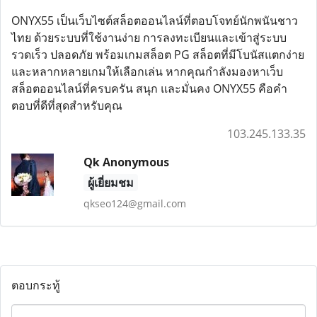
ONYX55 เป็นเว็บไซต์สล็อตออนไลน์ที่ตอบโจทย์นักพนันชาว
ไทย ด้วยระบบที่ใช้งานง่าย การลงทะเบียนและเข้าสู่ระบบ
รวดเร็ว ปลอดภัย พร้อมเกมสล็อต PG สล็อตที่มีโบนัสแตกง่าย
และหลากหลายเกมให้เลือกเล่น หากคุณกำลังมองหาเว็บ
สล็อตออนไลน์ที่ครบครัน สนุก และมั่นคง ONYX55 คือคำ
ตอบที่ดีที่สุดสำหรับคุณ
103.245.133.35
Qk Anonymous
ผู้เยี่ยมชม
qkseo124@gmail.com
ตอบกระทู้