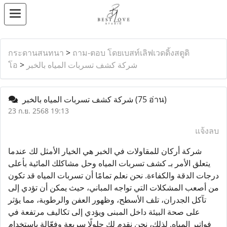
กระดานสนทนา
>
ถาม-ตอบ โดยเบสท์เลิฟเวดดิ้งสตูดิ
شركة كشف تسربات المياه بالخبر
>
โอ
(75 อ่าน)
شركة كشف تسربات المياه بالخبر
23 ก.ย. 2568 19:13
แจ้งลบ
شركة أركان للمقاولات في الخبر هي الخيار الأمثل لك عندما
يتعلق الأمر بـ كشف تسربات المياه وحل مشاكلك المائية بأعلى
درجات الدقة والكفاءة. نحن نعلم تمامًا أن تسربات المياه قد تكون
من أصعب المشكلات التي تواجه المباني، حيث يمكن أن تؤدي إلى
تآكل الجدران، تلف الأسطح، وظهور العفن والرطوبة، مما يؤثر
على صحة البيئة داخل المبنى ويؤدي إلى تكاليف مرتفعة في
فواتير المياه. لذلك، نحن نقدم لك حلولًا سريعة وفعّالة باستخدام