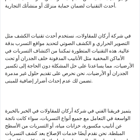
أحدث التقنيات لضمان حماية منزلك أو منشأتك التجارية.
في شركة أركان للمقاولات، نستخدم أحدث تقنيات الكشف مثل
التصوير الحراري و الكشف الصوتي لتحديد مواقع التسرب بدقة
عالية. هذه التقنيات المتطورة تمكننا من اكتشاف التسربات في
الأماكن المخفية مثل الأنابيب المدفونة خلف الجدران أو تحت
الأرضيات، مما يساعدنا على حل المشكلة دون الحاجة إلى تكسير
الجدران أو الأرضيات. نحن نحرص على تقديم حلول غير مدمرة
تضمن لك عدم إحداث أضرار إضافية للمبنى.
يتميز فريقنا الفني في شركة أركان للمقاولات في الخبر بالخبرة
الواسعة في التعامل مع جميع أنواع التسربات، سواء كانت ناتجة
عن أنابيب مكسورة، خزانات مياه، أو التسربات من الأسطح
المبلطة. نحن نقدم أيضًا خدمات الإصلاح بعد كشف التسربات