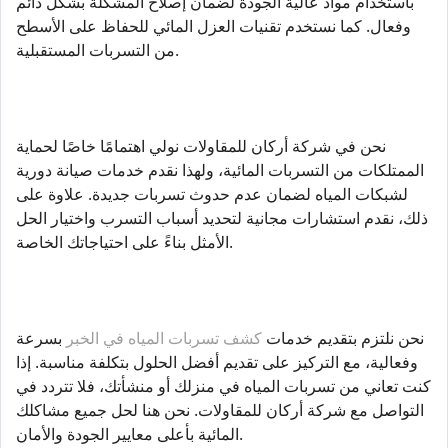
باستخدام مواد عالية الجودة لضمان إصلاح المشكلة بشكل دائم
وفعال. كما نستخدم تقنيات العزل المائي للحفاظ على الأسطح
من التسربات المستقبلية.
نحن في شركة أركان للمقاولات نولي اهتمامًا خاصًا لحماية
الممتلكات من التسربات المائية، ولهذا نقدم خدمات صيانة دورية
لشبكات المياه لضمان عدم حدوث تسربات جديدة. علاوة على
ذلك، نقدم استشارات مجانية لتحديد أسباب التسرب واختيار الحل
الأمثل بناءً على احتياجاتك الخاصة.
نحن نلتزم بتقديم خدمات
كشف تسربات المياه في الخبر
بسرعة
وفعالية، مع التركيز على تقديم أفضل الحلول بتكلفة مناسبة. إذا
كنت تعاني من تسربات المياه في منزلك أو منشأتك، فلا تتردد في
التواصل مع شركة أركان للمقاولات. نحن هنا لحل جميع مشاكلك
المائية بأعلى معايير الجودة والأمان.