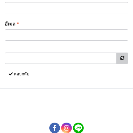
อีเมล
*
ตอบกลับ