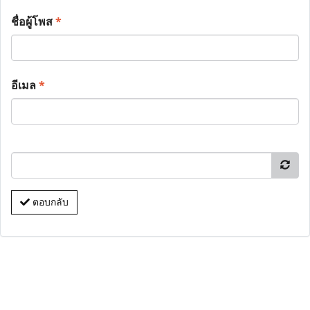
ชื่อผู้โพส
*
อีเมล
*
ตอบกลับ