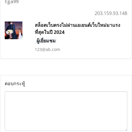
tga99
203.159.93.148
สล็อตเว็บตรงไม่ผ่านเอเยนต์เว็บใหม่มาแรง
ที่สุดในปี 2024
ผู้เยี่ยมชม
123@ab.com
ตอบกระทู้