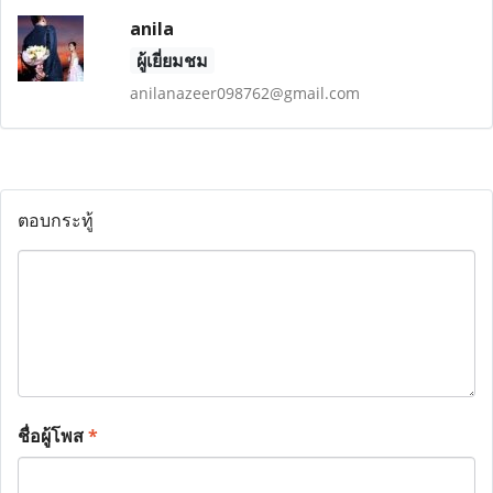
anila
ผู้เยี่ยมชม
anilanazeer098762@gmail.com
ตอบกระทู้
ชื่อผู้โพส
*