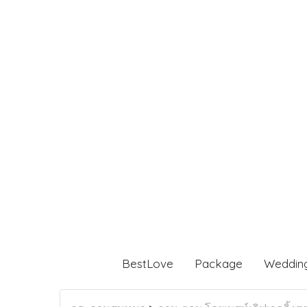
BestLove
Package
Weddin