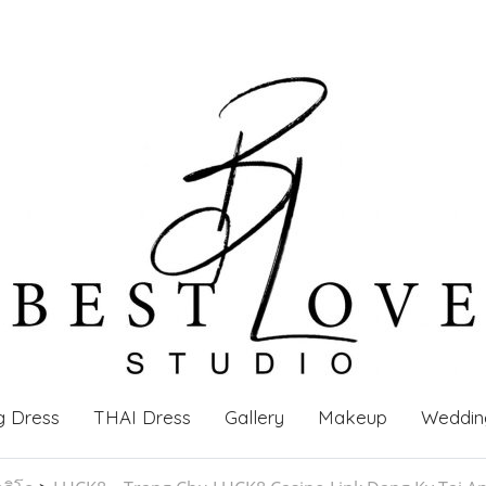
g Dress
THAI Dress
Gallery
Makeup
Weddin