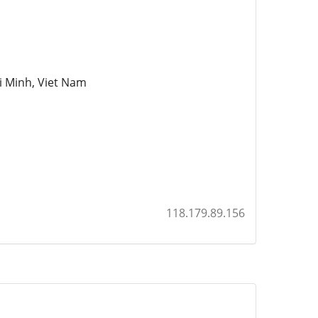
i Minh, Viet Nam
118.179.89.156