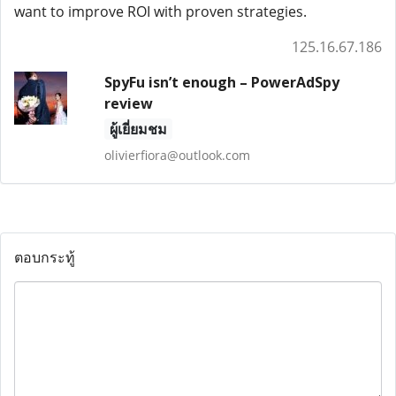
want to improve ROI with proven strategies.
125.16.67.186
SpyFu isn’t enough – PowerAdSpy
review
ผู้เยี่ยมชม
olivierfiora@outlook.com
ตอบกระทู้