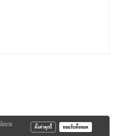
นโยบาย
ตั้งค่าคุกกี้
ยอมรับทั้งหมด