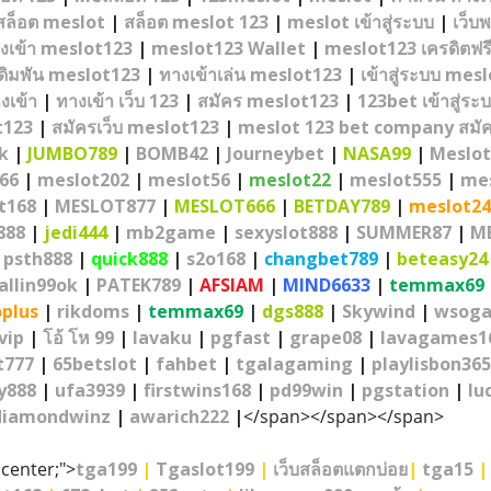
สล็อต meslot
|
สล็อต meslot 123
|
meslot เข้าสู่ระบบ
|
เว็บ
งเข้า meslot123
|
meslot123 Wallet
|
meslot123 เครดิตฟร
เดิมพัน meslot123
|
ทางเข้าเล่น meslot123
|
เข้าสู่ระบบ mes
งเข้า
|
ทางเข้า เว็บ 123
|
สมัคร meslot123
|
123bet เข้าสู่ระ
t123
|
สมัครเว็บ meslot123
|
meslot 123 bet company สมั
k
|
JUMBO789
|
BOMB42
|
Journeybet
|
NASA99
|
Meslot
66
|
meslot202
|
meslot56
|
meslot22
|
meslot555
|
mes
t168
|
MESLOT877
|
MESLOT666
|
BETDAY789
|
meslot24
888
|
jedi444
|
mb2game
|
sexyslot888
|
SUMMER87
|
M
|
psth888
|
quick888
|
s2o168
|
changbet789
|
beteasy24
allin99ok
|
PATEK789
|
AFSIAM
|
MIND6633
|
temmax69
plus
|
rikdoms
|
temmax69
|
dgs888
|
Skywind
|
wsog
vip
|
โอ้ โห 99
|
lavaku
|
pgfast
|
grape08
|
lavagames1
t777
|
65betslot
|
fahbet
|
tgalagaming
|
playlisbon365
y888
|
ufa3939
|
firstwins168
|
pd99win
|
pgstation
|
lu
diamondwinz
|
awarich222
|
</span></span></span>
 center;">
tga199
|
Tgaslot199
|
เว็บสล็อตแตกบ่อย
|
tga15