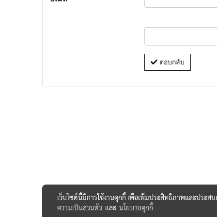
ตอบกลับ
เว็บไซต์นี้มีการใช้งานคุกกี้ เพื่อเพิ่มประสิทธิภาพและประส
ความเป็นส่วนตัว
และ
นโยบายคุกกี้