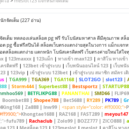
ูดิโอ
>
meslot123 แจกหนักจัดเต็ม
ักจัดเต็ม
(227 อ่าน)
ัดเต็ม ทดลองเล่นสล็อต pg ฟรี รับโบนัสมหาศาล ดีมีคุณภาพ สล็อต
็อต pg ซื้อฟรีสปินได้ สล็อตเว็บตรงแตกง่ายสุดในวงการ แม็กแจก
ยอดสล็อตแตกง่าย แตกหนัก โบนัสเครดิตฟรี เว็บตรงค่ายใหม่ใส่ใจท
ax
|
123maxxx
|
123แม็ก
|
ทางเข้า max123
|
คาสิโน ทางเข้า 
เครดิตฟรี
|
123bet เข้าสู่ระบบ
|
เว็บพนันออนไลน์ 123
|
เว็บพนั
123
|
123vip
|
เข้าสู่ระบบ 123bet
|
เข้าสู่ระบบ สมาชิก สมัคร เ
us
|
TGA999
|
TGA369
|
TGA1168
|
SLOT2GO
|
slot123
|
888
|
Storm444
|
Superbest88
|
Bestsportz
|
STARTUP88
nmhoo569
|
BETFLIKPG88
|
PANANTHAI
|
SMD66
|
FLIP69
|
Boombet88
|
Shopee788
|
Bet5688
|
RY289
|
PK
789
|
G
4King168
|
Za888
|
Inw99
| <span style="color: #ff0000;">
P
#ff9900;">
Khongtae1688
|
RAZ168
|
FAST289
|
meyou147
;">
fufu789
|
Rachaclub
|
Zolo
99
|
BOZZ777
|
ZICO888
|
็อต 123
|
Meสล็อต 123
|
123meslot
|
meslot
|
คาสิโน ทางเข