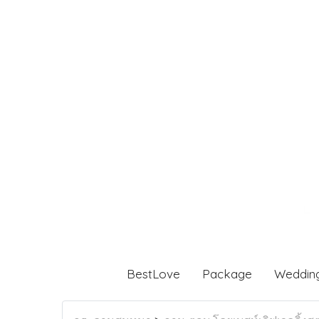
BestLove
Package
Weddin