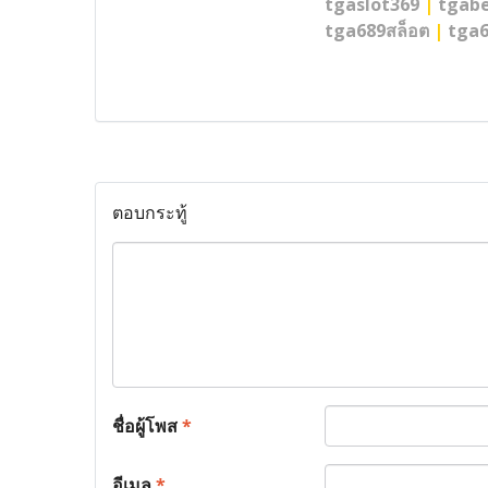
tgaslot369
|
tgab
tga689สล็อต
|
tga6
ตอบกระทู้
ชื่อผู้โพส
*
อีเมล
*