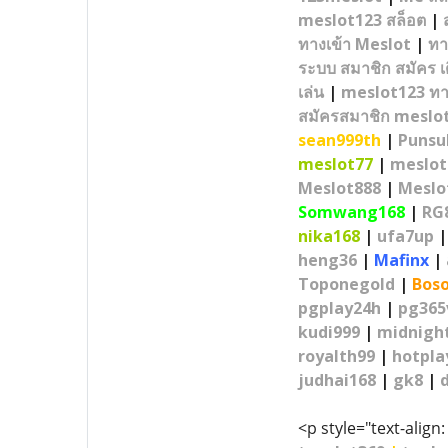
meslot123 สล็อต
|
ทางเข้า Meslot
|
ทา
ระบบ สมาชิก สมัคร 
เล่น
|
meslot123 ทา
สมัครสมาชิก meslo
sean999th
|
Punsu
meslot77
|
meslot
Meslot888
|
Meslo
Somwang168
|
RG
nika168
|
ufa7up
heng36
|
Mafinx
|
Toponegold
|
Boso
pgplay24h
|
pg365
kudi999
|
midnigh
royalth99
|
hotpla
judhai168
|
gk8
|
<p style="text-align: