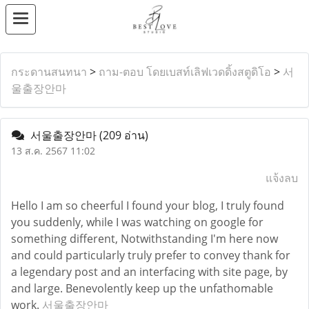
กระดานสนทนา
>
ถาม-ตอบ โดยเบสท์เลิฟเวดดิ้งสตูดิโอ
>
서
울출장안마
서울출장안마
(209 อ่าน)
13 ส.ค. 2567 11:02
แจ้งลบ
Hello I am so cheerful I found your blog, I truly found
you suddenly, while I was watching on google for
something different, Notwithstanding I'm here now
and could particularly truly prefer to convey thank for
a legendary post and an interfacing with site page, by
and large. Benevolently keep up the unfathomable
work.
서울출장안마