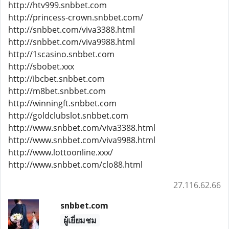
http://htv999.snbbet.com
http://princess-crown.snbbet.com/
http://snbbet.com/viva3388.html
http://snbbet.com/viva9988.html
http://1scasino.snbbet.com
http://sbobet.xxx
http://ibcbet.snbbet.com
http://m8bet.snbbet.com
http://winningft.snbbet.com
http://goldclubslot.snbbet.com
http://www.snbbet.com/viva3388.html
http://www.snbbet.com/viva9988.html
http://www.lottoonline.xxx/
http://www.snbbet.com/clo88.html
27.116.62.66
snbbet.com
ผู้เยี่ยมชม